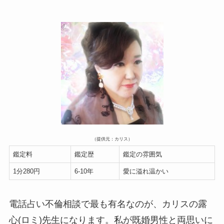
（提供元：カリス）
鑑定料
鑑定歴
鑑定の雰囲気
1分280円
6-10年
愛に溢れ温かい
電話占い不倫相談で最も有名なのが、カリスの露
心(ロミ)先生になります。私が既婚男性と両思いに