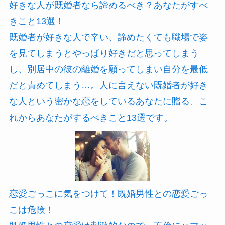
好きな人が既婚者なら諦めるべき？あなたがすべ
きこと13選！
既婚者が好きな人で辛い、諦めたくても職場で姿
を見てしまうとやっぱり好きだと思ってしまう
し、別居中の彼の離婚を願ってしまい自分を最低
だと責めてしまう…。人に言えない既婚者が好き
な人という密かな恋をしているあなたに贈る、こ
れからあなたがするべきこと13選です。
恋愛ごっこに気をつけて！既婚男性との恋愛ごっ
こは危険！