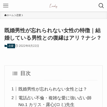
ホーム
恋愛
既婚男性が忘れられない女性の特徴｜結
婚している男性との復縁はアリ？ナシ？
2022年8月22日
恋愛
目次
既婚男性が忘れられない女性とは？
電話占い不倫・複雑な愛に強い占い師
No.1 カリス・露心(ロミ)先生