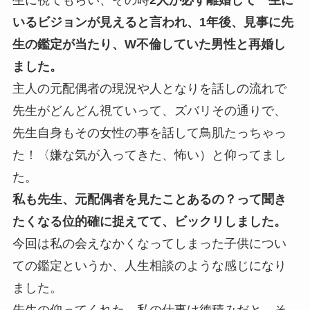
いるビジョンが見えると言われ、1年後、見事に先
生の鑑定が当たり、W不倫していた男性と再婚し
ました。
主人の元配偶者の現況や人となりを話しの流れで
先生がどんどん視ていって、ズバリその通りで、
先生自身もその女性の事を話して鳥肌たっちゃっ
た！〈嫌な気が入ってきた、怖い）と仰ってまし
た。
私も先生、元配偶者を見たことあるの？って聞き
たくなる位的確に捉えてて、ビックリしました。
今回は私の会えなかくなってしまった子供につい
ての鑑定というか、人生相談のような感じになり
ました。
先生の仰ってくれた 私の仕事は徳積みだと。そ