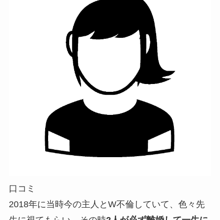
口コミ
2018年に当時今の主人とW不倫していて、色々先
生に視てもらい、その時
2人が必ず離婚して一生に