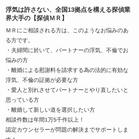
浮気は許さない、全国13拠点を構える探偵業
界大手の【探偵ＭＲ】
ＭＲにご相談される方は、このようなお悩みのあ
る方です。
・夫婦間に於いて、パートナーの浮気、不倫でお
悩みの方
・離婚による慰謝料を請求する為の法的に有効な
浮気、不倫の証拠が必要な方
・愛人と別れさせてパートナーとやり直したいと
思っている方
・離婚して新しい道を選択したい方
相談件数は年間1万5千件以上！
認定カウンセラーが問題の解決までサポートしま