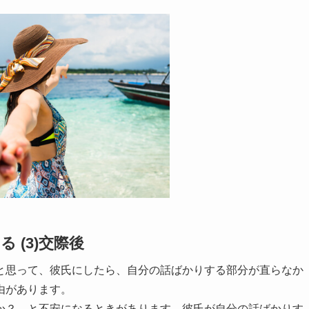
 (3)交際後
と思って、彼氏にしたら、自分の話ばかりする部分が直らなか
由があります。
か？、と不安になるときがあります。彼氏が自分の話ばかりす