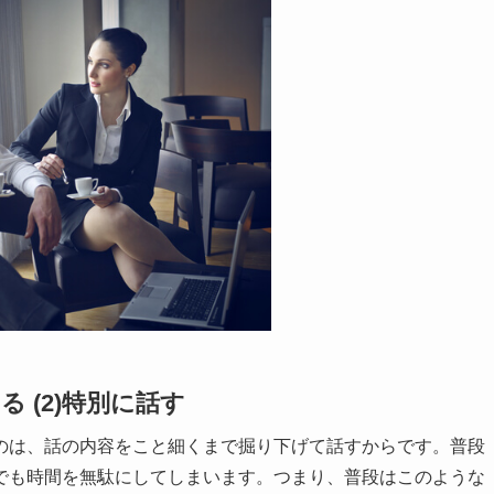
 (2)特別に話す
のは、話の内容をこと細くまで掘り下げて話すからです。普段
でも時間を無駄にしてしまいます。つまり、普段はこのような