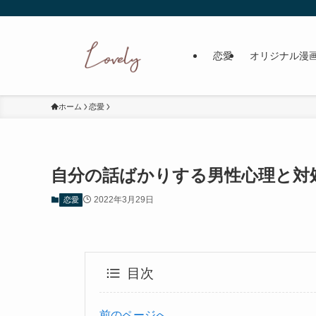
恋愛
オリジナル漫
ホーム
恋愛
自分の話ばかりする男性心理と対
2022年3月29日
恋愛
目次
前のページへ