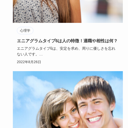
心理学
エニアグラムタイプ6は人の特徴！適職や相性は何？
エニアグラムタイプ6は、安定を求め、周りに優しさを忘れ
ない人です。
他にも、いろんな特徴があるので紹介したいと思います。…
2022年8月26日