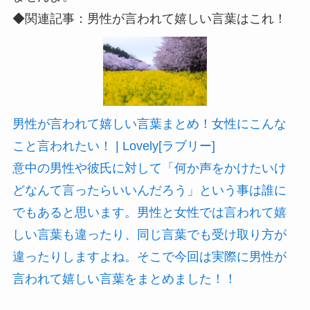
◆関連記事：男性が言われて嬉しい言葉はこれ！
男性が言われて嬉しい言葉まとめ！女性にこんな
こと言われたい！ | Lovely[ラブリー]
意中の男性や彼氏に対して「何か声をかけたいけ
どなんて言ったらいいんだろう」という事は誰に
でもあると思います。男性と女性では言われて嬉
しい言葉も違ったり、同じ言葉でも受け取り方が
違ったりしますよね。そこで今回は実際に男性が
言われて嬉しい言葉をまとめました！！