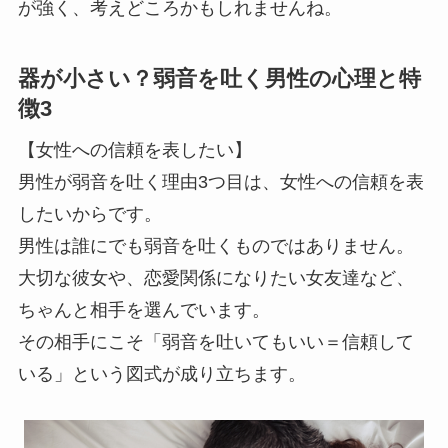
が強く、考えどころかもしれませんね。
器が小さい？弱音を吐く男性の心理と特
徴3
【女性への信頼を表したい】
男性が弱音を吐く理由3つ目は、女性への信頼を表
したいからです。
男性は誰にでも弱音を吐くものではありません。
大切な彼女や、恋愛関係になりたい女友達など、
ちゃんと相手を選んでいます。
その相手にこそ「弱音を吐いてもいい＝信頼して
いる」という図式が成り立ちます。