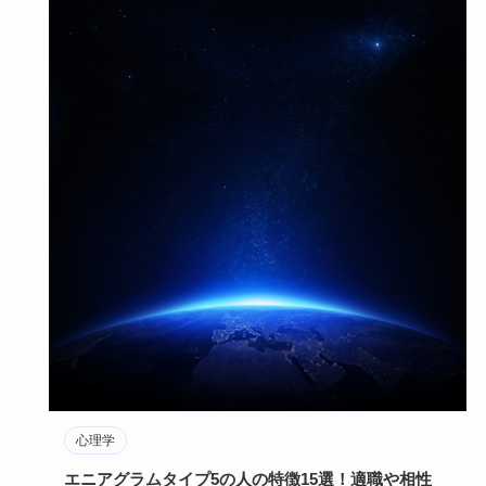
心理学
エニアグラムタイプ5の人の特徴15選！適職や相性