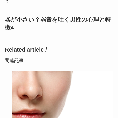
う。
器が小さい？弱音を吐く男性の心理と特
徴4
Related article /
関連記事