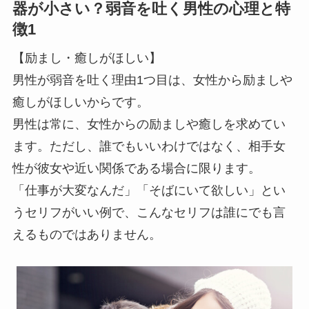
器が小さい？弱音を吐く男性の心理と特
徴1
【励まし・癒しがほしい】
男性が弱音を吐く理由1つ目は、女性から励ましや
癒しがほしいからです。
男性は常に、女性からの励ましや癒しを求めてい
ます。ただし、誰でもいいわけではなく、相手女
性が彼女や近い関係である場合に限ります。
「仕事が大変なんだ」「そばにいて欲しい」とい
うセリフがいい例で、こんなセリフは誰にでも言
えるものではありません。