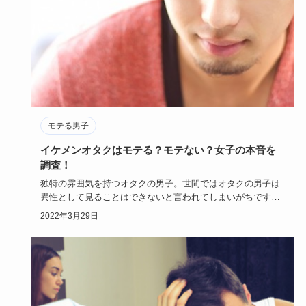
モテる男子
イケメンオタクはモテる？モテない？女子の本音を
調査！
独特の雰囲気を持つオタクの男子。世間ではオタクの男子は
異性として見ることはできないと言われてしまいがちです
が、イケメンイケ…
2022年3月29日