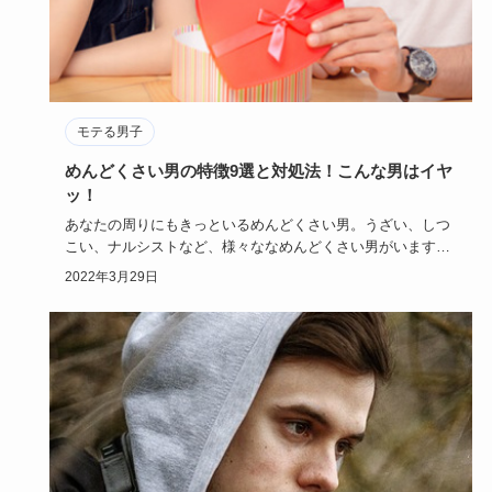
モテる男子
めんどくさい男の特徴9選と対処法！こんな男はイヤ
ッ！
あなたの周りにもきっといるめんどくさい男。うざい、しつ
こい、ナルシストなど、様々ななめんどくさい男がいます
が、そんな男たち…
2022年3月29日