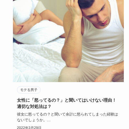
モテる男子
女性に「怒ってるの？」と聞いてはいけない理由！
適切な対処法は？
彼女に怒ってるの？と聞いて余計に怒られてしまった経験は
ないでしょうか。
彼女が何となく不機嫌な顔をしている…でも理由がわ…
2022年3月29日