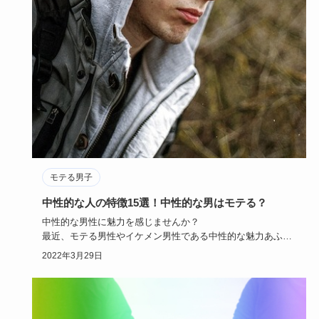
モテる男子
中性的な人の特徴15選！中性的な男はモテる？
中性的な男性に魅力を感じませんか？
最近、モテる男性やイケメン男性である中性的な魅力あふれ
る男子が人気です。
2022年3月29日
モテる男…