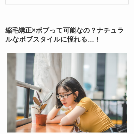
縮毛矯正×ボブって可能なの？ナチュラ
ルなボブスタイルに憧れる…！