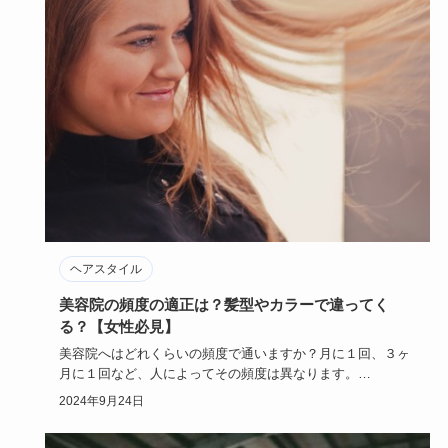
ヘアスタイル
美容院の頻度の適正は？髪型やカラーで違ってく
る？【女性必見】
美容院へはどれくらいの頻度で通いますか？月に１回、３ヶ
月に１回など、人によってその頻度は異なります。
では、実際美容院へ…
2024年9月24日