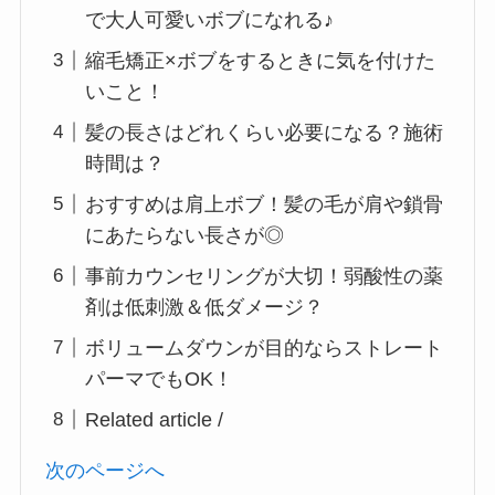
で大人可愛いボブになれる♪
縮毛矯正×ボブをするときに気を付けた
いこと！
髪の長さはどれくらい必要になる？施術
時間は？
おすすめは肩上ボブ！髪の毛が肩や鎖骨
にあたらない長さが◎
事前カウンセリングが大切！弱酸性の薬
剤は低刺激＆低ダメージ？
ボリュームダウンが目的ならストレート
パーマでもOK！
Related article /
次のページへ