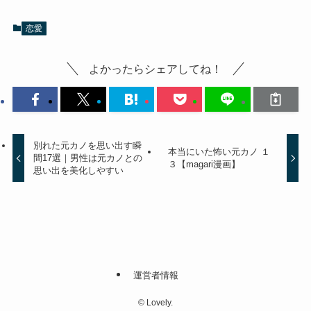
恋愛
よかったらシェアしてね！
別れた元カノを思い出す瞬
本当にいた怖い元カノ １
間17選｜男性は元カノとの
３【magari漫画】
思い出を美化しやすい
運営者情報
©
Lovely.