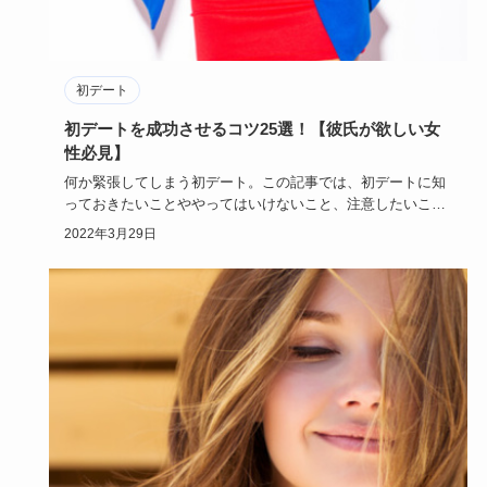
初デート
初デートを成功させるコツ25選！【彼氏が欲しい女
性必見】
何か緊張してしまう初デート。この記事では、初デートに知
っておきたいことややってはいけないこと、注意したいこと
など、初デート…
2022年3月29日