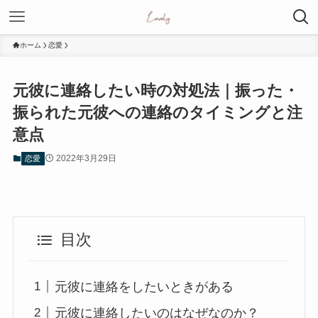
ホーム
恋愛
元彼に連絡したい時の対処法｜振った・
振られた元彼への連絡のタイミングと注
意点
2022年3月29日
恋愛
目次
元彼に連絡をしたいときがある
元彼に連絡したいのはなぜなのか？