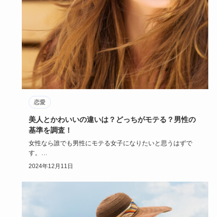
恋愛
美人とかわいいの違いは？どっちがモテる？男性の
基準を調査！
女性なら誰でも男性にモテる女子になりたいと思うはずで
す。
モテる女子とは「美人」を指すのか、「かわいい女性」のこ
2024年12月11日
とを言う…