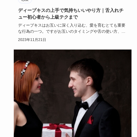
ディープキスの上手で気持ちいいやり方｜舌入れチ
ュー初心者から上級テクまで
ディープキスはお互いに深く入り込む、愛を育むとても重要
な行為の一つ。ですがお互いのタイミングや舌の使い方、デ
ィープキスまで…
2023年11月21日