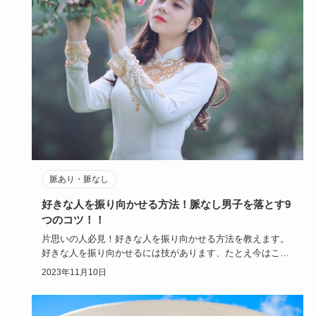
脈あり・脈なし
好きな人を振り向かせる方法！脈なし男子を落とす9
つのコツ！！
片思いの人必見！好きな人を振り向かせる方法を教えます。
好きな人を振り向かせるには技があります、たとえ今はこち
らに相手の気持…
2023年11月10日