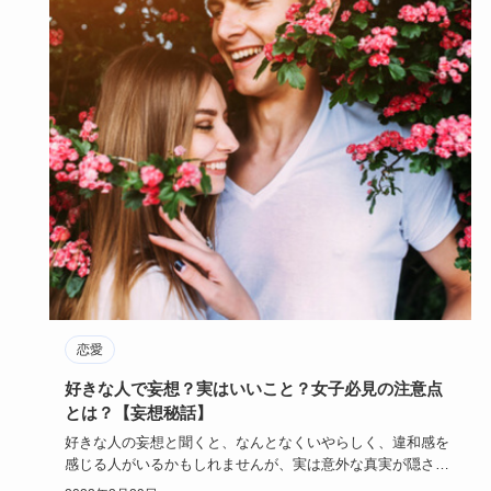
恋愛
好きな人で妄想？実はいいこと？女子必見の注意点
とは？【妄想秘話】
好きな人の妄想と聞くと、なんとなくいやらしく、違和感を
感じる人がいるかもしれませんが、実は意外な真実が隠され
ているのです！…