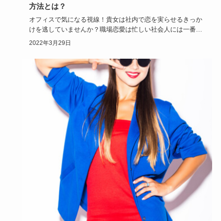
方法とは？
オフィスで気になる視線！貴女は社内で恋を実らせるきっか
けを逃していませんか？職場恋愛は忙しい社会人には一番の
恋の近道でもあ…
2022年3月29日