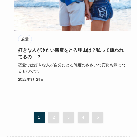
恋愛
好きな人が冷たい態度をとる理由は？私って嫌われ
てるの…？
恋愛では好きな人が自分にとる態度のささいな変化も気にな
るものです。
少しでも冷たいと感じたら、自分の事が嫌いになったので…
2022年3月29日
1
2
3
4
5