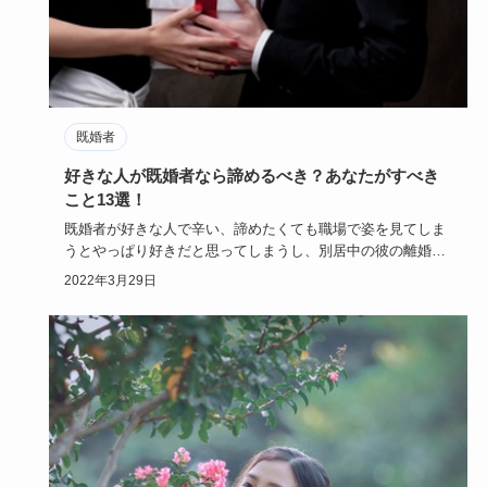
既婚者
好きな人が既婚者なら諦めるべき？あなたがすべき
こと13選！
既婚者が好きな人で辛い、諦めたくても職場で姿を見てしま
うとやっぱり好きだと思ってしまうし、別居中の彼の離婚を
願ってしまい自…
2022年3月29日