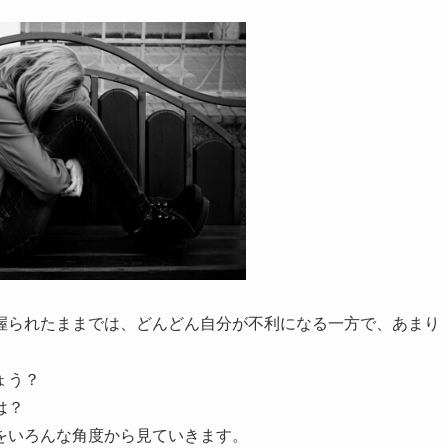
握られたままでは、どんどん自分が不利になる一方で、あまり
ょう？
は？
をいろんな角度から見ていきます。