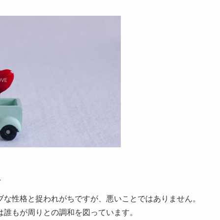
格
ブな性格と捉われがちですが、悪いことではありません。
は誰もが周りとの調和を図っています。