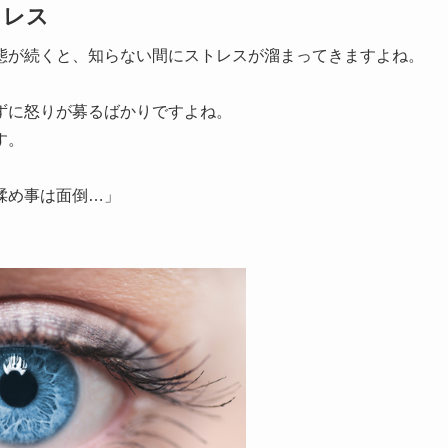
トレス
態が続くと、知らない間にストレスが溜まってきますよね。
ずに怒りが募るばかりですよね。
す。
揉め事は面倒…」