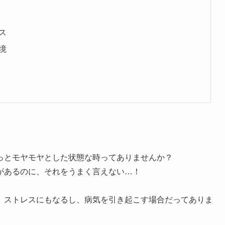
ス
境
っとモヤモヤとした状態な時ってありませんか？
があるのに、それをうまく言えない…！
、ストレスにもなるし、病気を引き起こす場合だってありま