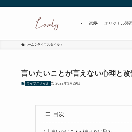
恋愛
オリジナル漫
ホーム
ライフスタイル
言いたいことが言えない心理と改
2022年3月29日
ライフスタイル
目次
言いたいことが言えない悩み