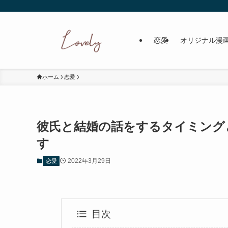
恋愛
オリジナル漫
ホーム
恋愛
彼氏と結婚の話をするタイミング
す
2022年3月29日
恋愛
目次