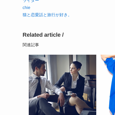
ライター
chie
猫と恋愛話と旅行が好き。
Related article /
関連記事