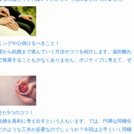
ミングや心掛けるべきこと！
愛から結婚まで進んでいく方法やコツを紹介します。遠距離れ
で発展することも少なくありません。ポジティブに考えて、ぜ
けた5つのコツ！
結婚を真剣に考え出すという人もいます。では、円満な同棲生
どのような工夫が必要なのでしょうか？今回は上手くいく同棲