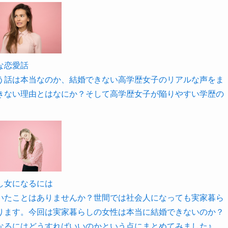
な恋愛話
う話は本当なのか、結婚できない高学歴女子のリアルな声をま
きない理由とはなにか？そして高学歴女子が陥りやすい学歴の
し女になるには
いたことはありませんか？世間では社会人になっても実家暮ら
ります。今回は実家暮らしの女性は本当に結婚できないのか？
なるにはどうすればいいのかという点にまとめてみました♪