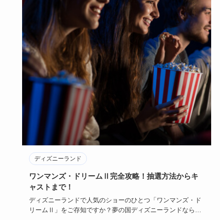
ディズニーランド
ワンマンズ・ドリームⅡ完全攻略！抽選方法からキ
ャストまで！
ディズニーランドで人気のショーのひとつ「ワンマンズ・ド
リームⅡ」をご存知ですか？夢の国ディズニーランドならで
はのショーです…