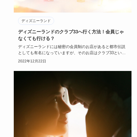
ディズニーランド
ディズニーランドのクラブ33へ行く方法！会員じゃ
なくても行ける？
ディズニーランドには秘密の会員制のお店があると都市伝説
としても有名になっていますが、そのお店はクラブ33という
実在するお店…
2022年12月22日