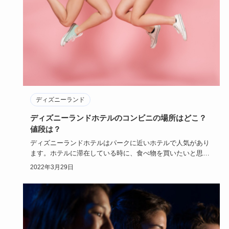
ディズニーランド
ディズニーランドホテルのコンビニの場所はどこ？
値段は？
ディズニーランドホテルはパークに近いホテルで人気があり
ます。ホテルに滞在している時に、食べ物を買いたいと思っ
たことはありま…
2022年3月29日