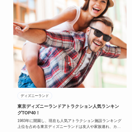
ディズニーランド
東京ディズニーランドアトラクション人気ランキン
グTOP40！
1983年に開園し、現在も人気アトラクション施設ランキング
上位を占める東京ディズニーランドは友人や家族連れ、カッ