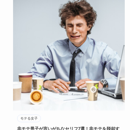
モテる女子
非モテ男子が言いがちなセリフ7選！非モテを脱却す