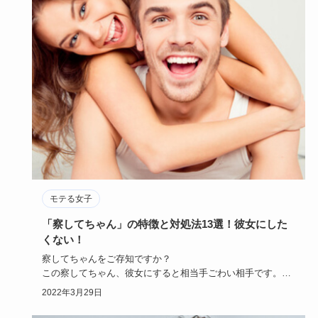
モテる女子
「察してちゃん」の特徴と対処法13選！彼女にした
くない！
察してちゃんをご存知ですか？
この察してちゃん、彼女にすると相当手ごわい相手です。
言葉になかなかしてくれない察してち…
2022年3月29日