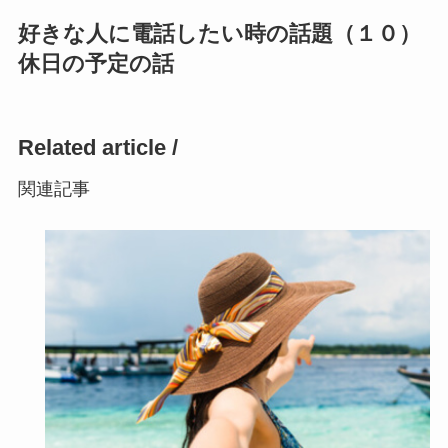
購
好きな人に電話したい時の話題（１０）
休日の予定の話
入
Related article /
関連記事