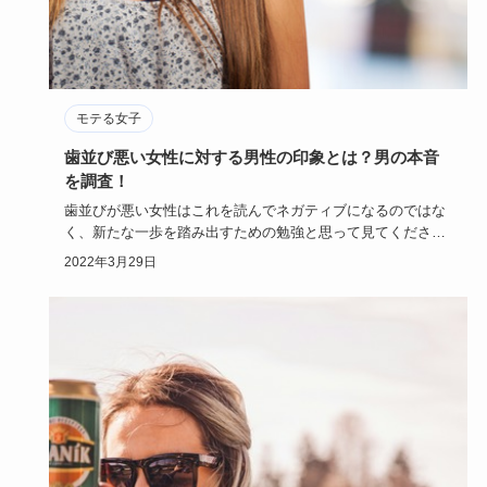
モテる女子
歯並び悪い女性に対する男性の印象とは？男の本音
を調査！
歯並びが悪い女性はこれを読んでネガティブになるのではな
く、新たな一歩を踏み出すための勉強と思って見てください
ね。また、歯並…
2022年3月29日