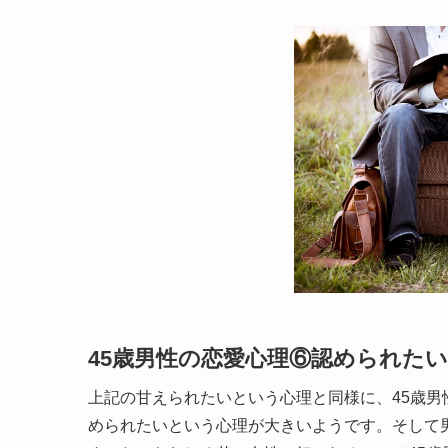
45歳男性の恋愛心理⑥認められたい
上記の甘えられたいという心理と同様に、45歳
められたいという心理が大きいようです。そして