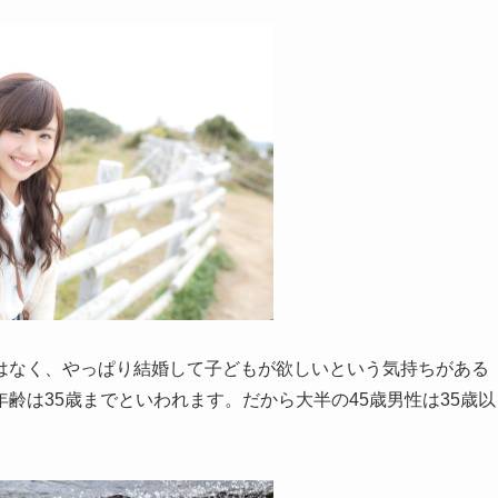
はなく、やっぱり結婚して子どもが欲しいという気持ちがある
齢は35歳までといわれます。だから大半の45歳男性は35歳以