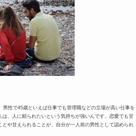
。男性で45歳といえば仕事でも管理職などの立場が高い仕事を
人は、人に頼られたいという気持ちが強いんです。恋愛でも甘
ことや甘えられることが、自分が一人前の男性として認められ