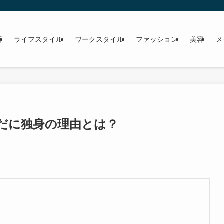
画
ライフスタイル
ワークスタイル
ファッション
美容
メ
まだに独身の理由とは？