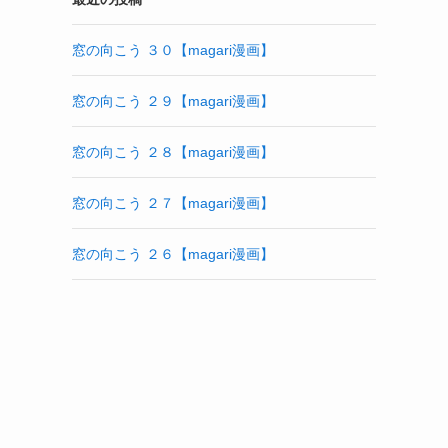
窓の向こう ３０【magari漫画】
窓の向こう ２９【magari漫画】
窓の向こう ２８【magari漫画】
窓の向こう ２７【magari漫画】
窓の向こう ２６【magari漫画】