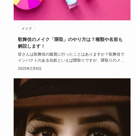
メイク
歌舞伎のメイク「隈取」のやり方は？種類や名前も
解説します！
皆さんは歌舞伎の鑑賞に行ったことはありますか？歌舞伎で
インパクトのある化粧といえば隈取りですが、隈取りのメイ
クは一体どうい…
2025年2月6日