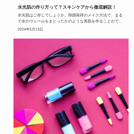
水光肌の作り方って？スキンケアから徹底解説！
水光肌はご存じでしょうか。韓国発祥のメイク方法で、まる
で水のヴェールをまとったかのような美肌を作ることができ
るんです。今回…
2024年5月13日