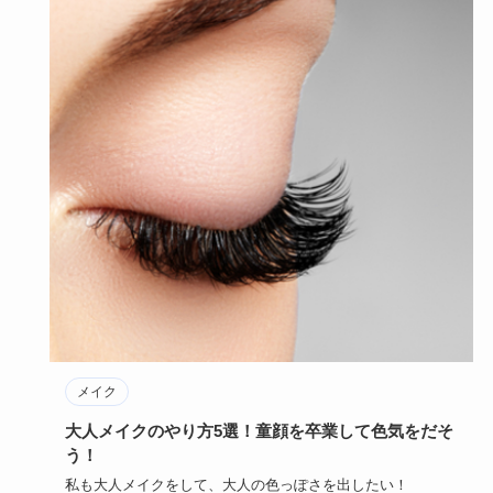
メイク
大人メイクのやり方5選！童顔を卒業して色気をだそ
う！
私も大人メイクをして、大人の色っぽさを出したい！