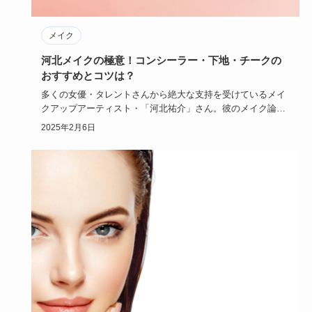
メイク
河北メイクの極意！コンシーラー・下地・チークの
おすすめとコツは？
多くの女優・タレントさんから絶大な支持を受けているメイ
クアップアーティスト・「河北祐介」さん。彼のメイク論は
「河北メイク」…
2025年2月6日