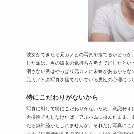
彼女ができたら元カノとの写真を捨てるかどうか
した派は、今の彼女の気持ちを考えて消したとい
消さない派はやっぱり元カノに未練があるからな
元カノとの写真を捨てないでいる男性の心理につ
特にこだわりがないから
写真に対して特にこだわりがないため、意識せず
大掃除でもしなければ、アルバムに挟んだまま。
たら無神経かもしれませんが、それだけ写真にこ
元カノに未練があるのではなく、もはや意識の外