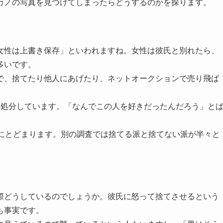
カノの写真を見つけてしまったらどうするのかを探ります。
女性は上書き保存」といわれますね。女性は彼氏と別れたら、
多いです。
で、捨てたり他人にあげたり、ネットオークションで売り飛ば
を処分しています。「なんでこの人を好きだったんだろう」と
割にとどまります。別の調査では捨てる派と捨てない派が半々と
際どうしているのでしょうか。彼氏に怒って捨てさせるという
も事実です。