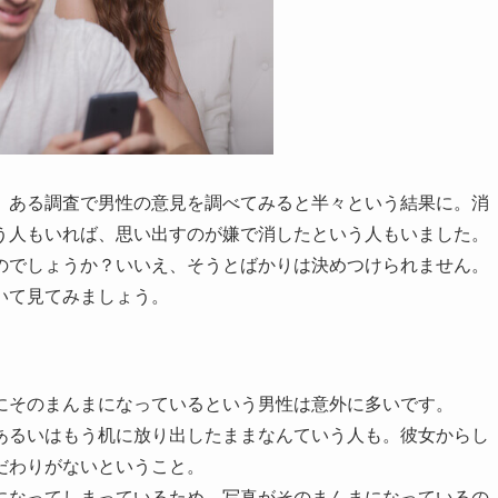
、ある調査で男性の意見を調べてみると半々という結果に。消
う人もいれば、思い出すのが嫌で消したという人もいました。
のでしょうか？いいえ、そうとばかりは決めつけられません。
いて見てみましょう。
にそのまんまになっているという男性は意外に多いです。
あるいはもう机に放り出したままなんていう人も。彼女からし
だわりがないということ。
になってしまっているため、写真がそのまんまになっているの