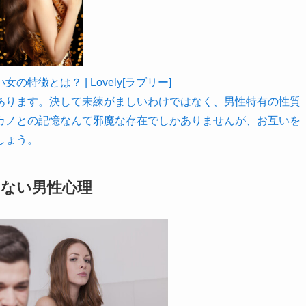
徴とは？ | Lovely[ラブリー]
あります。決して未練がましいわけではなく、男性特有の性質
カノとの記憶なんて邪魔な存在でしかありませんが、お互いを
しょう。
ない男性心理