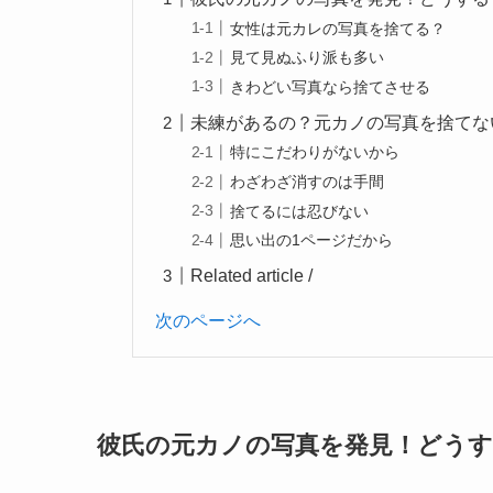
女性は元カレの写真を捨てる？
見て見ぬふり派も多い
きわどい写真なら捨てさせる
未練があるの？元カノの写真を捨てな
特にこだわりがないから
わざわざ消すのは手間
捨てるには忍びない
思い出の1ページだから
Related article /
次のページへ
彼氏の元カノの写真を発見！どうす