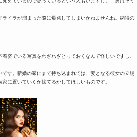
に見えているので黙っているという人もいますし、「男はそう
イライラが溜まった際に爆発してしまいかねませんね。納得の
下着姿でいる写真をわざわざとっておくなんて怪しいですし、
。
いです。新婚の家にまで持ち込まれては、妻となる彼女の立場
実家に置いていくか捨てるかしてほしいものです。