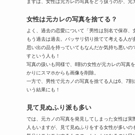
まずは、女性は元カレの写真をどう扱うのか、元
女性は元カレの写真を捨てる？
よく、過去の恋愛について「男性は別名で保存、
もう過去は過去。バッサリ切り捨てて考える人が
思い出の品を持っていてもなんだか気持ち悪いの
すという人も！
写真の扱いも同様で、8割の女性が元カレの写真
かりにスマホからも画像を削除。
一方で、男性で元カノの写真を捨てる人は6、7
いう結果にも！
見て見ぬふり派も多い
では、元カノの写真を発見してしまった女性は実
人もいますが、見て見ぬふりをする女性が多いの