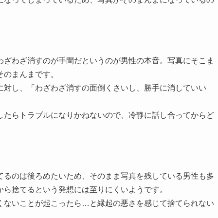
わざわざ消すのが手間だというのが男性の本音。写真にそこま
そのまんまです。
に対し、「わざわざ消すの面倒くさいし、勝手に消していい
したらトラブルになりかねないので、冷静に話し合ってからど
てるのは後ろめたいため、そのまま写真を残している男性も多
から捨てるという発想には至りにくいようです。
くないことが起こったら…と縁起の悪さを感じて捨てられない