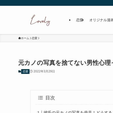
恋愛
オリジナル漫
ホーム
恋愛
元カノの写真を捨てない男性心理
2022年3月29日
恋愛
目次
彼氏の元カノの写真を発見！どうする