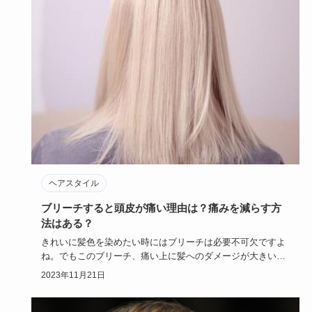
ヘアスタイル
ブリーチすると頭皮が痛い理由は？痛みを減らす方
法はある？
きれいに髪色を染めたい時にはブリーチは必要不可欠ですよ
ね。でもこのブリーチ、痛い上に髪へのダメージが大きいの
が欠点として有…
2023年11月21日