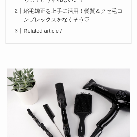
縮毛矯正を上手に活用！髪質＆クセ毛コ
ンプレックスをなくそう♡
Related article /