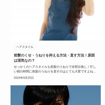
ヘアスタイル
前髪のくせ・うねりを抑える方法・直す方法！原因
は湿気なの？
せっかくのヘアスタイルも前髪のうねりで全部台無し！忙し
い朝の時間に前髪のうねりを直すのはとても大変ですよね！
当記事では前髪…
2024年9月25日