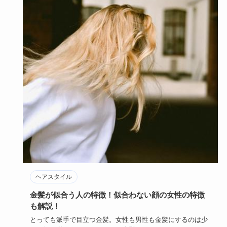
ヘアスタイル
金髪が似合う人の特徴！似合わない顔の女性の特徴
も解説！
とっても派手で目立つ金髪。女性も男性も金髪にするのは少