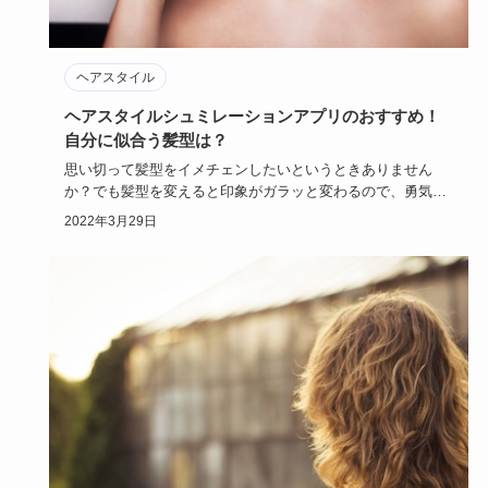
ヘアスタイル
ヘアスタイルシュミレーションアプリのおすすめ！
自分に似合う髪型は？
思い切って髪型をイメチェンしたいというときありません
か？でも髪型を変えると印象がガラッと変わるので、勇気が
いりますよね。そ…
2022年3月29日