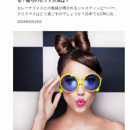
る！後ろのセット方法は？
セレーナゴメスとの復縁が噂されるジャスティンビーバー。
クリスマスはどう過ごすのでしょうか？日本でもCMに出演
するなど海外ア…
2024年9月24日