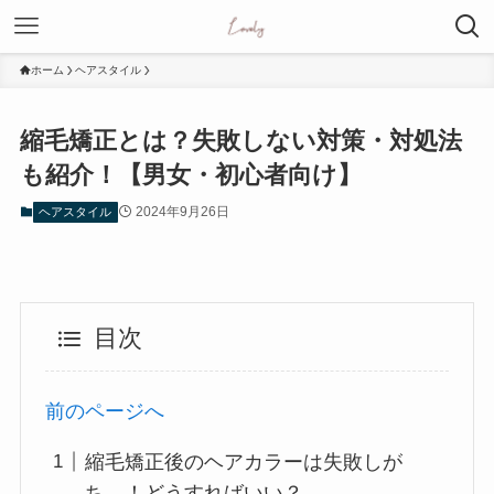
ホーム
ヘアスタイル
縮毛矯正とは？失敗しない対策・対処法
も紹介！【男女・初心者向け】
2024年9月26日
ヘアスタイル
目次
前のページへ
縮毛矯正後のヘアカラーは失敗しが
ち…！どうすればいい？