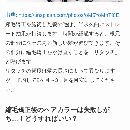
出典: https://unsplash.com/photos/oM5YoMhTf8E
縮毛矯正を施術した髪の毛は、半永久的にストレ
ート効果が持続します。時間が経過すると、根元
の部分にクセのある新しい髪が伸びてきます。そ
の部分に縮毛矯正をかけ直すことを「リタッチ」
と呼びます。
リタッチの頻度は髪の長さによって異なります
が、平均して2ヶ月～3ヶ月を目安にしてくださ
い。
縮毛矯正後のヘアカラーは失敗しが
ち…！どうすればいい？