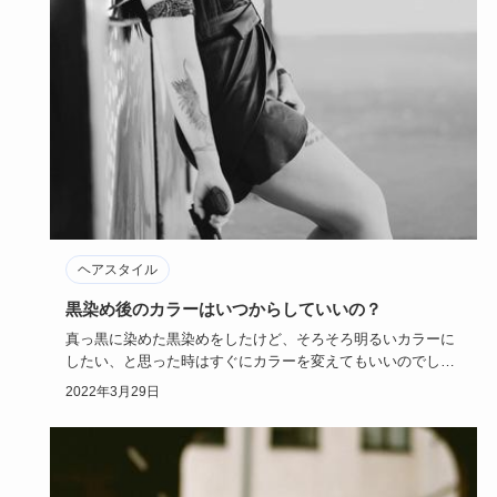
ヘアスタイル
黒染め後のカラーはいつからしていいの？
真っ黒に染めた黒染めをしたけど、そろそろ明るいカラーに
したい、と思った時はすぐにカラーを変えてもいいのでしょ
うか。黒染め後…
2022年3月29日