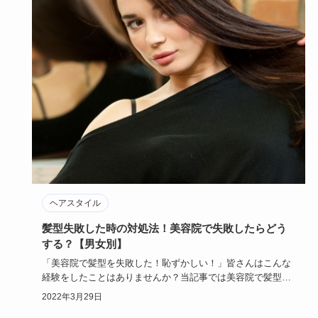
ヘアスタイル
髪型失敗した時の対処法！美容院で失敗したらどう
する？【男女別】
「美容院で髪型を失敗した！恥ずかしい！」皆さんはこんな
経験をしたことはありませんか？当記事では美容院で髪型を
失敗してしまっ…
2022年3月29日