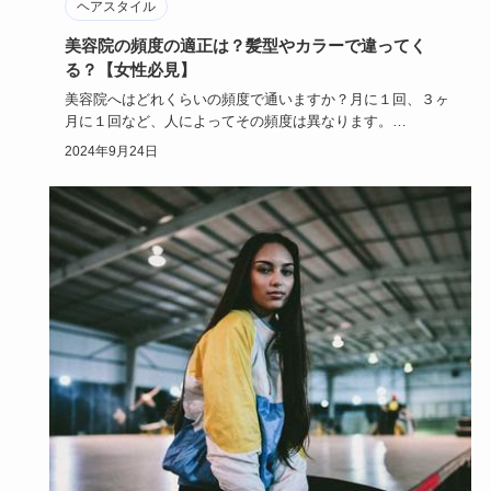
ヘアスタイル
美容院の頻度の適正は？髪型やカラーで違ってく
る？【女性必見】
美容院へはどれくらいの頻度で通いますか？月に１回、３ヶ
月に１回など、人によってその頻度は異なります。
では、実際美容院へ…
2024年9月24日