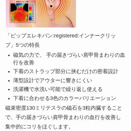
「ピップエレキバン:registered:インナークリッ
プ」5つの特長
磁気の力で、 手の届きづらい肩甲骨まわりの血
行を改善
下着のストラップ部分に挟むだけの密着設計
薄型設計でアウターに響きにくい
洗濯機で水洗い可能で繰り返し使える
下着に合わせる3色のカラーバリエーション
磁束密度130ミリテスラの磁石を3粒内臓すること
で、手の届きづらい肩甲骨まわりの血行を改善し
集中的にコリをほぐします。