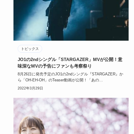
トピックス
JO1の2ndシングル「STARGAZER」MVが公開！意
味深なMVの予告にファンも考察祭り
8月26日に発売予定のJO1の2ndシングル『STARGAZER』か
ら「OH-EH-OH」のTeaser動画が公開！「あの…
2022年3月29日