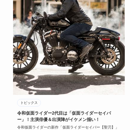
トピックス
令和仮面ライダー2代目は「仮面ライダーセイバ
ー」！主演俳優＆出演陣がイケメン揃い！
令和仮面ライダーの新作「仮面ライダーセイバー【聖刃】」