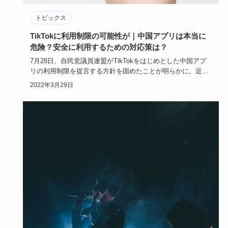
トピックス
TikTokに利用制限の可能性が｜中国アプリは本当に
危険？安全に利用するための対応策は？
7月28日、自民党議員連盟がTikTokをはじめとした中国アプ
リの利用制限を提言する方針を固めたことが明らかに。近年
日本で…
2022年3月29日