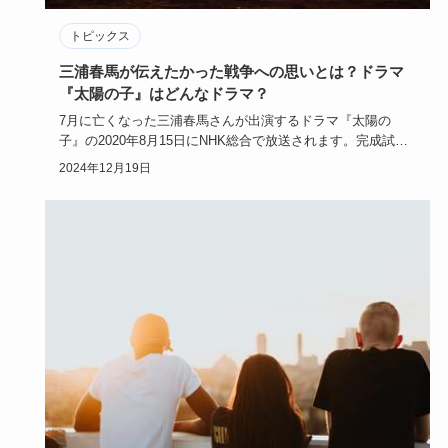
トピックス
三浦春馬が伝えたかった戦争への思いとは？ドラマ
『太陽の子』はどんなドラマ？
7月に亡くなった三浦春馬さんが出演するドラマ『太陽の
子』の2020年8月15日にNHK総合で放送されます。完成試写
会は、残…
2024年12月19日