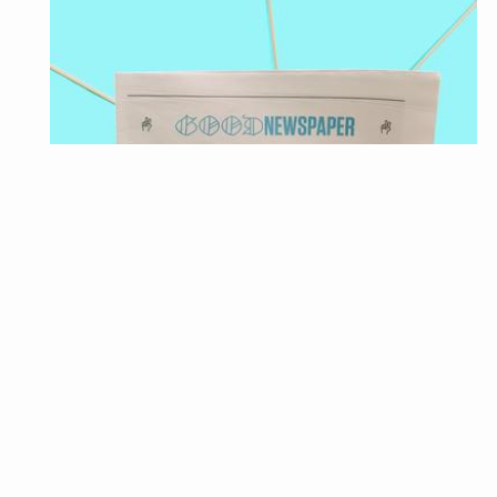
トピックス
杏と離婚成立の東出昌大、人気低迷せず評価され続
ける理由とは
不倫報道で別居・離婚が噂されていた東出昌大さん・杏さん