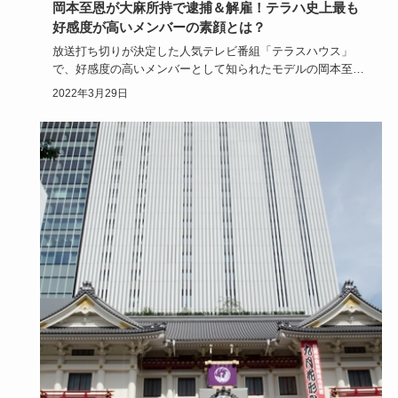
岡本至恩が大麻所持で逮捕＆解雇！テラハ史上最も
好感度が高いメンバーの素顔とは？
放送打ち切りが決定した人気テレビ番組「テラスハウス」
で、好感度の高いメンバーとして知られたモデルの岡本至恩
さんが大麻所持に…
2022年3月29日