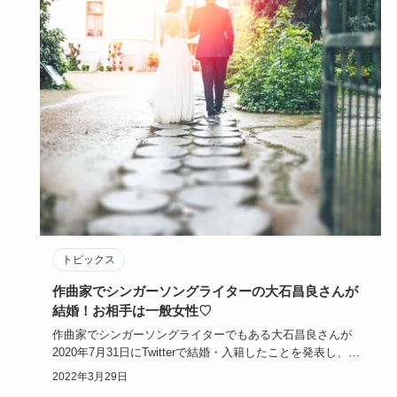
トピックス
作曲家でシンガーソングライターの大石昌良さんが
結婚！お相手は一般女性♡
作曲家でシンガーソングライターでもある大石昌良さんが
2020年7月31日にTwitterで結婚・入籍したことを発表し、世
間…
2022年3月29日