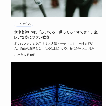
トピックス
米津玄師CMに「歩いてる！喋ってる！すてき！」超
レアな姿にファン歓喜
多くのファンを魅了する大人気アーティスト・米津玄師さ
ん。新曲の解禁とともに今注目されているのが本人出演の
CMです。公にはほ…
2024年12月19日