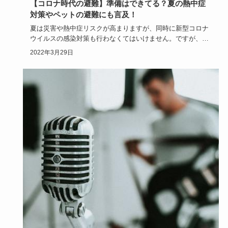
【コロナ時代の避難】準備はできてる？夏の熱中症
対策やペットの避難にも言及！
夏は災害や熱中症リスクが高まりますが、同時に新型コロナ
ウイルスの感染対策も行わなくてはいけません。ですが、災
害や熱中症のリ…
2022年3月29日