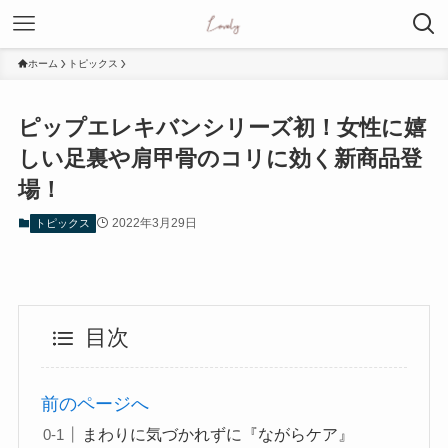
ホーム
トピックス
ピップエレキバンシリーズ初！女性に嬉
しい足裏や肩甲骨のコリに効く新商品登
場！
2022年3月29日
トピックス
目次
前のページへ
まわりに気づかれずに『ながらケア』