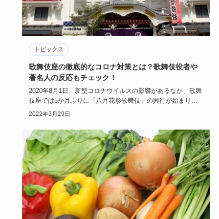
トピックス
歌舞伎座の徹底的なコロナ対策とは？歌舞伎役者や
著名人の反応もチェック！
2020年8月1日、新型コロナウイルスの影響があるなか、歌舞
伎座では5か月ぶりに「八月花形歌舞伎」の興行が始まりま
した。現…
2022年3月29日