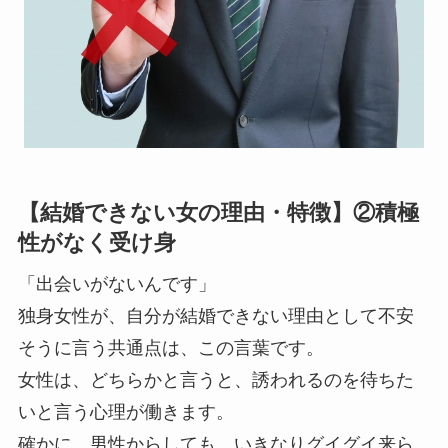
【結婚できない女の理由・特徴】②積極
性がなく受け身
「出会いがないんです」
独身女性が、自分が結婚できない理由として不安
そうに言う共通点は、この言葉です。
女性は、どちらかと言うと、誘われるのを待ちた
いと言う心理が働きます。
確かに、男性からしても、いきなりグイグイ来ら