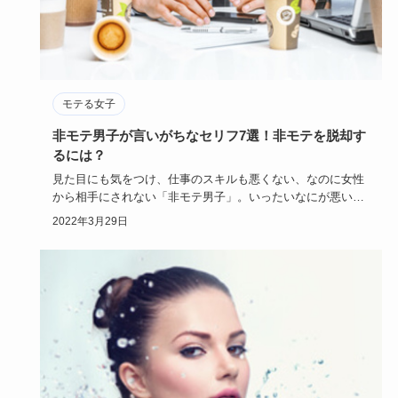
モテる女子
非モテ男子が言いがちなセリフ7選！非モテを脱却す
るには？
見た目にも気をつけ、仕事のスキルも悪くない、なのに女性
から相手にされない「非モテ男子」。いったいなにが悪いの
か本人は気づい…
2022年3月29日