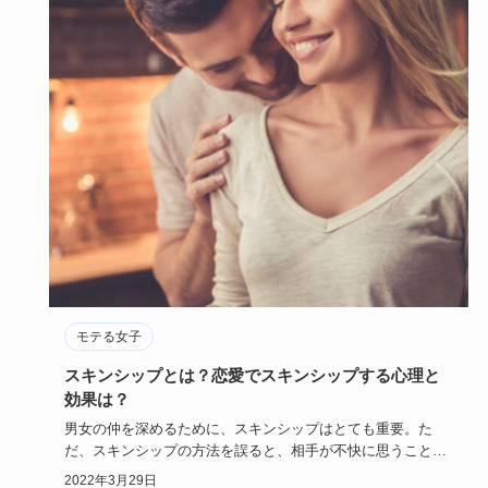
モテる女子
スキンシップとは？恋愛でスキンシップする心理と
効果は？
男女の仲を深めるために、スキンシップはとても重要。た
だ、スキンシップの方法を誤ると、相手が不快に思うこと
も。スキンシップと…
2022年3月29日