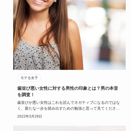
モテる女子
歯並び悪い女性に対する男性の印象とは？男の本音
を調査！
歯並びが悪い女性はこれを読んでネガティブになるのではな
く、新たな一歩を踏み出すための勉強と思って見てください
ね。また、歯並…
2022年3月29日