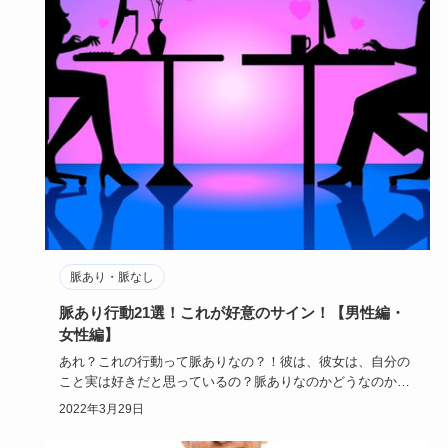
脈あり・脈なし
脈あり行動21選！これが好意のサイン！【男性編・
女性編】
あれ？これの行動って脈ありなの？！彼は、彼女は、自分の
こと実は好きだと思っているの？脈ありなのかどうなのか、
ちょっと気にな…
2022年3月29日