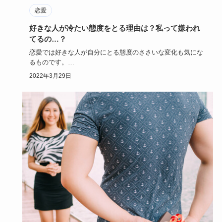
恋愛
好きな人が冷たい態度をとる理由は？私って嫌われ
てるの…？
恋愛では好きな人が自分にとる態度のささいな変化も気にな
るものです。
少しでも冷たいと感じたら、自分の事が嫌いになったので…
2022年3月29日