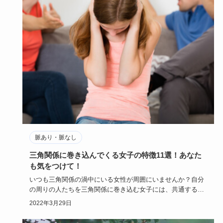
脈あり・脈なし
三角関係に巻き込んでくる女子の特徴11選！あなた
も気をつけて！
いつも三角関係の渦中にいる女性が周囲にいませんか？自分
の周りの人たちを三角関係に巻き込む女子には、共通する特
徴があります。…
2022年3月29日