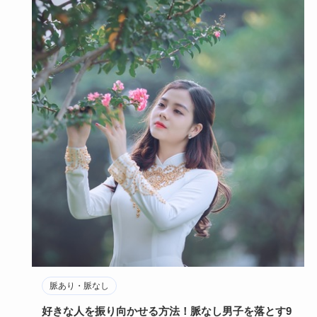
脈あり・脈なし
好きな人を振り向かせる方法！脈なし男子を落とす9