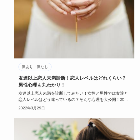
脈あり・脈なし
友達以上恋人未満診断！恋人レベルはどれくらい？
男性心理も丸わかり！
友達以上恋人未満を診断してみたい！女性と男性では友達と
恋人レベルはどう違っているの？そんな心理を大公開！本音
を知ったらデー…
2022年3月29日