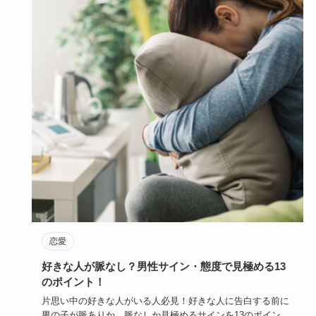
恋愛
好きな人が脈なし？男性サイン・態度で見極める13
のポイント！
片思い中の好きな人がいる人必見！好きな人に告白する前に
男の子が脈ありか、脈なしか見極めるサインを13のポイント