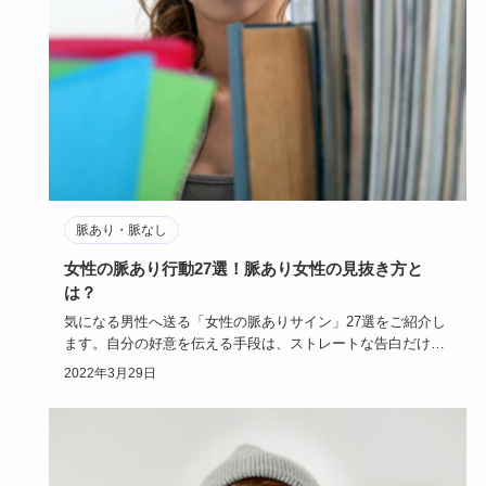
脈あり・脈なし
女性の脈あり行動27選！脈あり女性の見抜き方と
は？
気になる男性へ送る「女性の脈ありサイン」27選をご紹介し
ます。自分の好意を伝える手段は、ストレートな告白だけで
はありません…
2022年3月29日