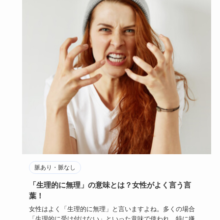
脈あり・脈なし
「生理的に無理」の意味とは？女性がよく言う言
葉！
女性はよく「生理的に無理」と言いますよね。多くの場合
「生理的に受け付けない」といった意味で使われ、特に嫌な