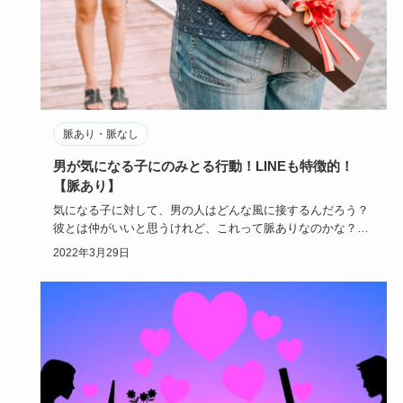
脈あり・脈なし
男が気になる子にのみとる行動！LINEも特徴的！
【脈あり】
気になる子に対して、男の人はどんな風に接するんだろう？
彼とは仲がいいと思うけれど、これって脈ありなのかな？気
になるけれどわ…
2022年3月29日