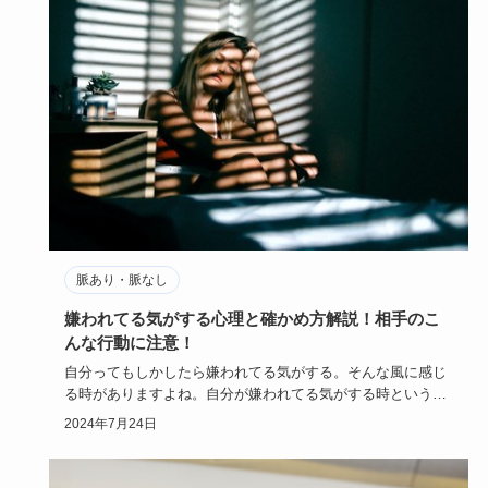
脈あり・脈なし
嫌われてる気がする心理と確かめ方解説！相手のこ
んな行動に注意！
自分ってもしかしたら嫌われてる気がする。そんな風に感じ
る時がありますよね。自分が嫌われてる気がする時というの
は、どんな心理…
2024年7月24日