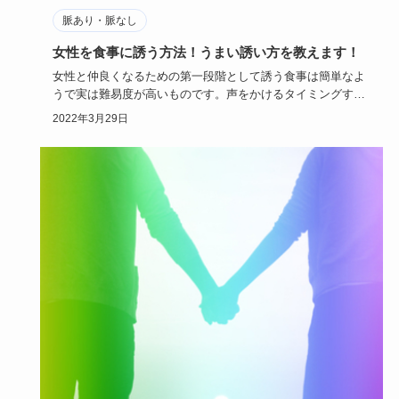
脈あり・脈なし
女性を食事に誘う方法！うまい誘い方を教えます！
女性と仲良くなるための第一段階として誘う食事は簡単なよ
うで実は難易度が高いものです。声をかけるタイミングすら
難しいと感じ、…
2022年3月29日