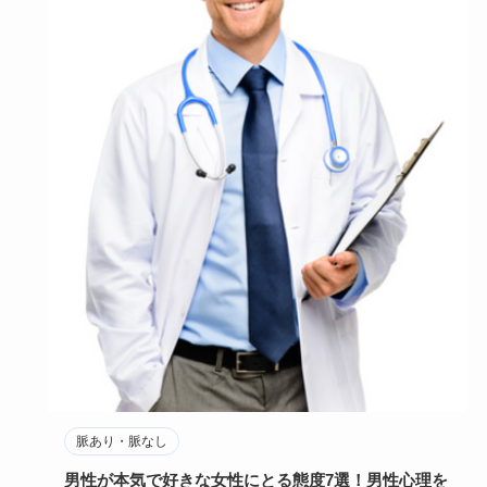
脈あり・脈なし
男性が本気で好きな女性にとる態度7選！男性心理を