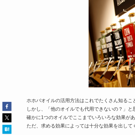
ホホバオイルの活用方法はこれでたくさん知るこ
しかし、「他のオイルでも代用できないの？」と
確かに1つのオイルでここまでいろいろな効果が
ただ、求める効果によっては十分な効果を出して