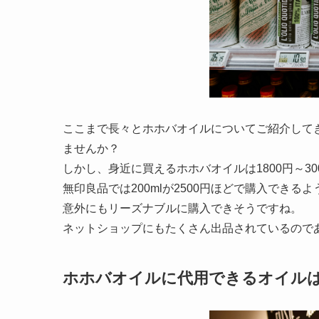
ここまで長々とホホバオイルについてご紹介して
ませんか？
しかし、身近に買えるホホバオイルは1800円～3
無印良品では200mlが2500円ほどで購入できる
意外にもリーズナブルに購入できそうですね。
ネットショップにもたくさん出品されているので
ホホバオイルに代用できるオイル