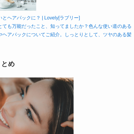
パックに？ | Lovely[ラブリー]
とても万能だったこと、知ってましたか？色んな使い道のある
やヘアパックについてご紹介。しっとりとして、ツヤのある髪
まとめ