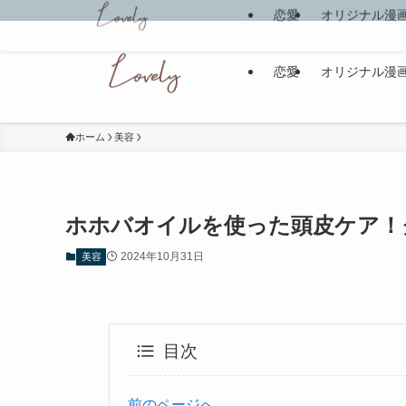
恋愛
オリジナル漫
ホーム
美容
ホホバオイルを使った頭皮ケア！
2024年10月31日
美容
目次
前のページへ