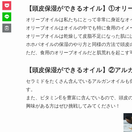
【頭皮保湿ができるオイル】①オリ
オリーブオイルは私たちにとって非常に身近なオ
オリーブオイルはオイルの中でも特に食用のイメ
オリーブオイルは乾燥して皮脂不足になった肌に
ホホバオイルの保湿のやり方と同様の方法で頭皮
ただ、食用のオリーブオイルだと肌荒れを起こす
【頭皮保湿ができるオイル】②アル
セラミドをたくさん含んでいるアルガンオイルも
す。
また、ビタミンEを豊富に含んでいるので、頭皮
興味がある方はぜひ挑戦してみてください！