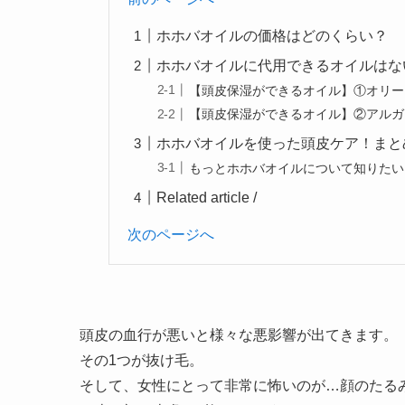
ホホバオイルの価格はどのくらい？
ホホバオイルに代用できるオイルはな
【頭皮保湿ができるオイル】①オリー
【頭皮保湿ができるオイル】②アルガ
ホホバオイルを使った頭皮ケア！まと
もっとホホバオイルについて知りたい
Related article /
次のページへ
頭皮の血行が悪いと様々な悪影響が出てきます。
その1つが抜け毛。
そして、女性にとって非常に怖いのが…顔のたる