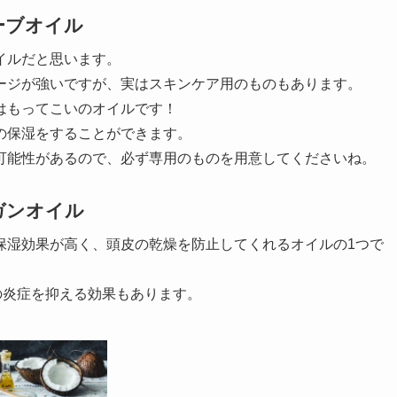
ーブオイル
イルだと思います。
ージが強いですが、実はスキンケア用のものもあります。
はもってこいのオイルです！
の保湿をすることができます。
可能性があるので、必ず専用のものを用意してくださいね。
ガンオイル
保湿効果が高く、頭皮の乾燥を防止してくれるオイルの1つで
の炎症を抑える効果もあります。