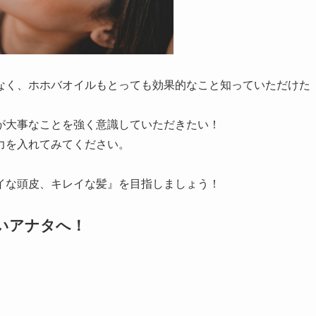
なく、ホホバオイルもとっても効果的なこと知っていただけた
が大事なことを強く意識していただきたい！
力を入れてみてください。
。
イな頭皮、キレイな髪』を目指しましょう！
いアナタへ！