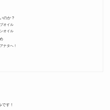
いのか？
ブオイル
ンオイル
め
アナタへ！
みです！