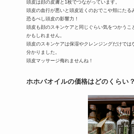
頭皮は顔の皮膚と1枚でつながっています。
頭皮の血行が悪いと頭皮近くのおでこや頬にたる
恐るべし頭皮の影響力！
頭皮も顔のスキンケアと同じぐらい気をつかうこ
かもしれません。
頭皮のスキンケアは保湿やクレンジングだけでは
分かりました。
頭皮マッサージ侮れませんね！
ホホバオイルの価格はどのくらい