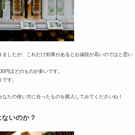
きましたが、これだけ効果があるとお値段が高いのではと思い
000円ほどのものが多いです。
ようです。
あなたの使い方に合ったものを購入してみてくださいね！
はないのか？