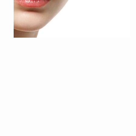
化粧水
ハトムギ保湿ジェルとハトムギ化粧水がおすすめの
理由9つ！
ハトムギを使った保湿ジェルと化粧水が話題になっています
が、ハトムギの保湿ジェルや化粧水にはいったいどんな効果
があるのでしょ…
2022年3月29日