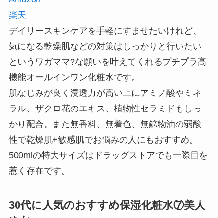
楽天
デイリースキンケアを手軽にすませたいけれど、
気になる乾燥肌などの対策はしっかりと行いたい
というワガママ?な願いを叶えてくれるプチプラ高
機能オールインワン化粧水です。
肌なじみが良く浸透力が高い上にアミノ酸やミネ
ラル、ザクロ花のエキス、植物性セラミドもしっ
かり配合。また無香料、無着色、無鉱物油の弱酸
性で乾燥肌+敏感肌でお悩みの人にもおすすめ。
500mlの特大サイズはドラッグストアでも一際目を
惹く存在です。
30代に人気のおすすめ保湿化粧水⑦美人