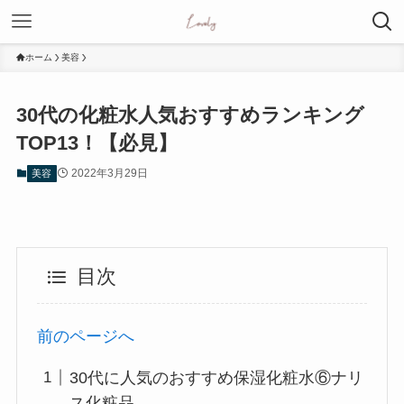
ホーム
美容
30代の化粧水人気おすすめランキング
TOP13！【必見】
2022年3月29日
美容
目次
前のページへ
30代に人気のおすすめ保湿化粧水⑥ナリ
ス化粧品