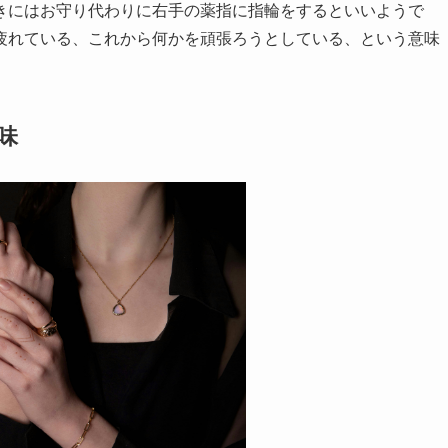
きにはお守り代わりに右手の薬指に指輪をするといいようで
疲れている、これから何かを頑張ろうとしている、という意味
味