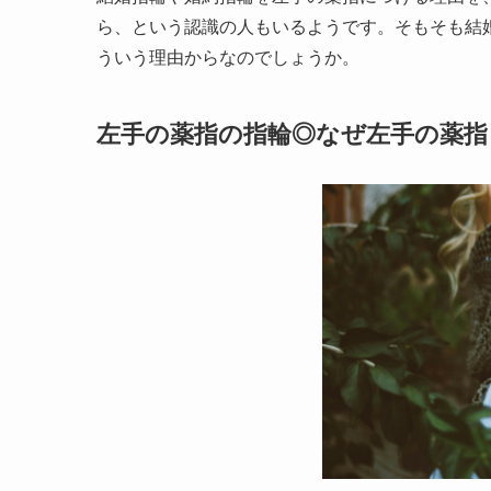
ら、という認識の人もいるようです。
そもそも結
ういう理由からなのでしょうか。
左手の薬指の指輪◎なぜ左手の薬指