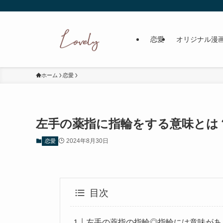
恋愛
オリジナル漫
ホーム
恋愛
左手の薬指に指輪をする意味とは
2024年8月30日
恋愛
目次
左手の薬指の指輪◎指輪には意味があ