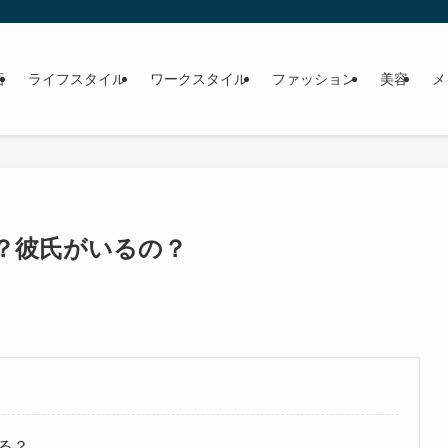
画
ライフスタイル
ワークスタイル
ファッション
美容
メ
？彼氏がいるの？
る？