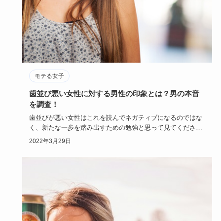
モテる女子
歯並び悪い女性に対する男性の印象とは？男の本音
を調査！
歯並びが悪い女性はこれを読んでネガティブになるのではな
く、新たな一歩を踏み出すための勉強と思って見てください
ね。また、歯並…
2022年3月29日