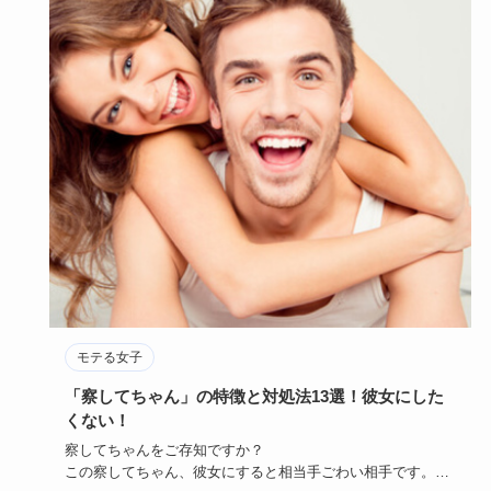
モテる女子
「察してちゃん」の特徴と対処法13選！彼女にした
くない！
察してちゃんをご存知ですか？
この察してちゃん、彼女にすると相当手ごわい相手です。