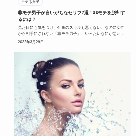
モテる女子
非モテ男子が言いがちなセリフ7選！非モテを脱却す
るには？
見た目にも気をつけ、仕事のスキルも悪くない、なのに女性
から相手にされない「非モテ男子」。いったいなにが悪いの
か本人は気づい…
2022年3月29日