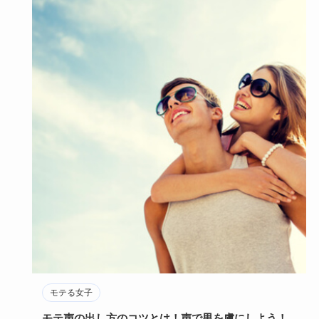
モテる女子
モテ声の出し方のコツとは！声で男を虜にしよう！