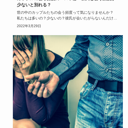
少ないと別れる？
世の中のカップルたちの会う頻度って気になりませんか？
私たちは多いの？少ないの？彼氏が会いたがらないんだけど
これってピン…
2022年3月29日