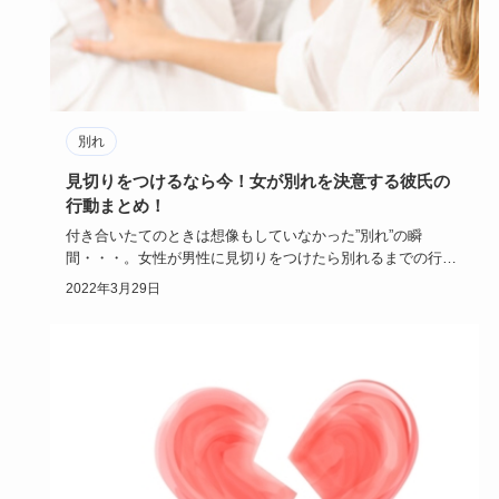
別れ
見切りをつけるなら今！女が別れを決意する彼氏の
行動まとめ！
付き合いたてのときは想像もしていなかった”別れ”の瞬
間・・・。女性が男性に見切りをつけたら別れるまでの行動
って結構早いんで…
2022年3月29日