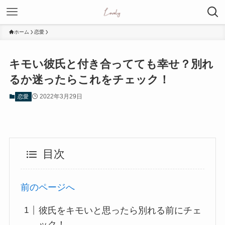
ホーム
恋愛
キモい彼氏と付き合ってても幸せ？別れ
るか迷ったらこれをチェック！
2022年3月29日
恋愛
目次
前のページへ
彼氏をキモいと思ったら別れる前にチェ
ック！