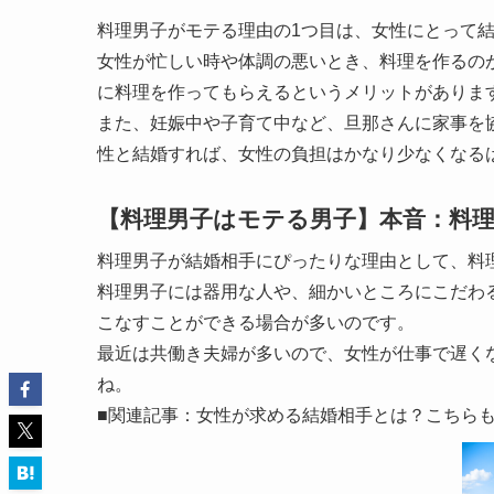
料理男子がモテる理由の1つ目は、女性にとって
女性が忙しい時や体調の悪いとき、料理を作るの
に料理を作ってもらえるというメリットがありま
また、妊娠中や子育て中など、旦那さんに家事を
性と結婚すれば、女性の負担はかなり少なくなる
【料理男子はモテる男子】本音：料
料理男子が結婚相手にぴったりな理由として、料
料理男子には器用な人や、細かいところにこだわ
こなすことができる場合が多いのです。
最近は共働き夫婦が多いので、女性が仕事で遅く
ね。
■関連記事：女性が求める結婚相手とは？こちら