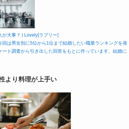
？ | Lovely[ラブリー]
今回は男女別に5位から1位まで結婚したい職業ランキングを発
ケート調査から引き出した回答をもとに作っています。結婚に
性より料理が上手い