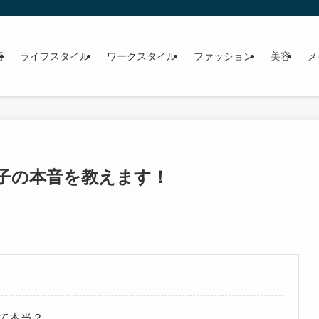
画
ライフスタイル
ワークスタイル
ファッション
美容
メ
子の本音を教えます！
て本当？