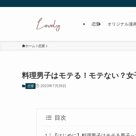
恋愛
オリジナル漫
ホーム
恋愛
料理男子はモテる！モテない？女
2023年7月26日
恋愛
目次
【はじめに】料理男子はモテる男子っ