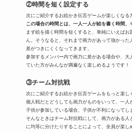
②時間を短く設定する
次にご紹介するお絵かき伝言ゲームが楽しくなる
この場合の時間とは、一人一人が絵を書く時間、
まず絵を描く時間を短くすると、単純にいえばお
ん。そうなると、それまで画力があって強かった
差がつきにくくなってきます。
参加するメンバー内で画力に差がある場合や、大
ていた方がみんなが満遍なく楽しめるようです！
③チーム対抗戦
次にご紹介するお絵かき伝言ゲームをもっと楽し
個人戦だとどうしても画力がものをいって、一人
子供が参加している場合、子供が不利になってし
そんなときはチーム対抗戦にして、
画力がある人
に均等に分けたりする
ことによって、全員が楽し