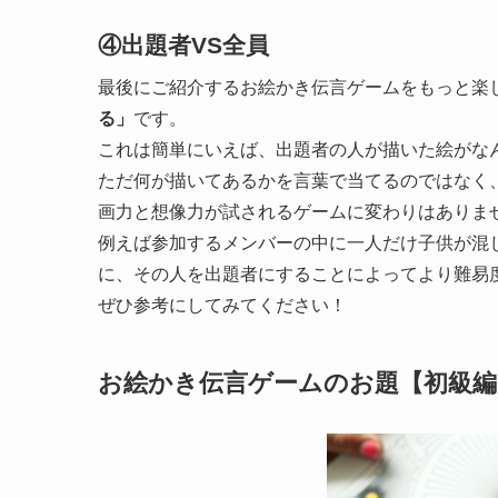
④出題者VS全員
最後にご紹介するお絵かき伝言ゲームをもっと楽
る」
です。
これは簡単にいえば、
出題者の人が描いた絵がな
ただ何が描いてあるかを言葉で当てるのではなく
画力と想像力が試されるゲームに変わりはありま
例えば参加するメンバーの中に一人だけ子供が混
に、その人を出題者にすることによってより難易
ぜひ参考にしてみてください！
お絵かき伝言ゲームのお題【初級編