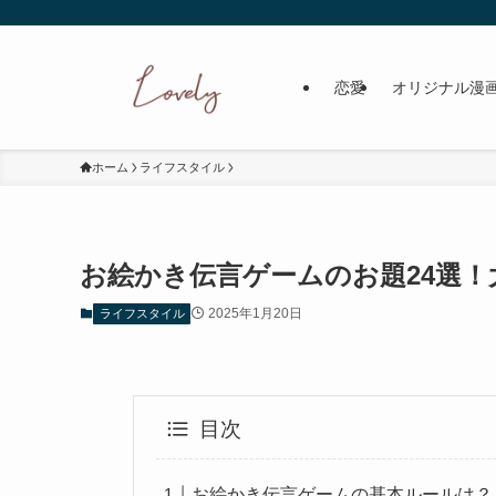
恋愛
オリジナル漫
ホーム
ライフスタイル
お絵かき伝言ゲームのお題24選
2025年1月20日
ライフスタイル
目次
お絵かき伝言ゲームの基本ルールは？