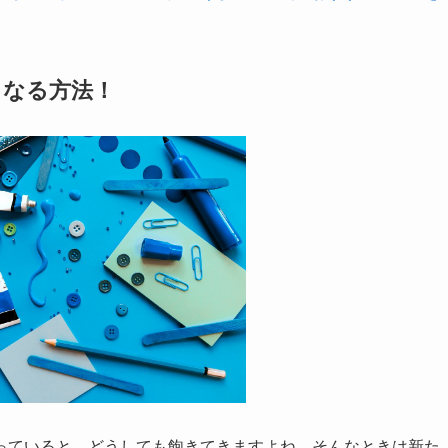
くなる方法！
っていると、どうしても飽きてきますよね。
そんなときは新た