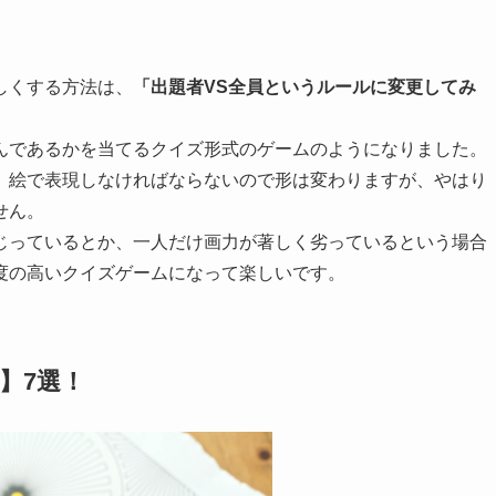
しくする方法は、
「出題者VS全員というルールに変更してみ
んであるかを当てるクイズ形式のゲーム
のようになりました。
、絵で表現しなければならないので形は変わりますが、やはり
せん。
じっているとか、一人だけ画力が著しく劣っているという場合
度の高いクイズゲームになって楽しいです。
】7選！