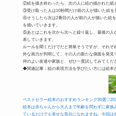
②絵を描き終わったら、次の人に絵の描かれた紙
③受け取った人は10秒間だけ前の人が描いた絵
④そうしたら次は2番目の人が前の人が描いた絵
を描いていきます。
⑤あとはこれを次から次へと繰り返し、最後の人
表していきます。
ルールを聞くだけでだと簡単そうですが、それぞ
外な画力が判明して、その人の新たな側面を発見
仲のよい友達や家族と、ぜひ一度試してみてくだ
◆関連記事：絵の表現方法を学びたい方には絵本
ベストセラー絵本のおすすめランキング30選♡2020年最
絵本は赤ちゃんから大人まで年齢を問わずに家族
ているだけでも幸せな気分になれますね。今回は