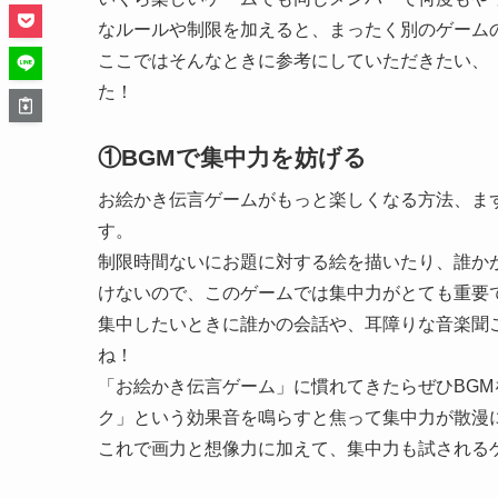
なルールや制限を加えると、まったく別のゲーム
ここではそんなときに参考にしていただきたい、
た！
①BGMで集中力を妨げる
お絵かき伝言ゲームがもっと楽しくなる方法、ま
す。
制限時間ないにお題に対する絵を描いたり、誰か
けないので、このゲームでは集中力がとても重要
集中したいときに誰かの会話や、耳障りな音楽聞
ね！
「お絵かき伝言ゲーム」に慣れてきたらぜひBGM
ク」という効果音を鳴らすと焦って集中力が散漫
これで画力と想像力に加えて、集中力も試される