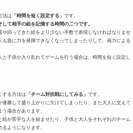
方法は
「時間を短く設定する」
です。
そして相手の絵を記憶する時間の二つです。
題や回ってきた絵をより少ない手数で表現しなければなりませ
人も急に力を発揮できなくなってしまったりして、画力による
人と子供が入り乱れてゲームを行う場合は、時間を短く設定し
くする方法は
「チーム対抗戦にしてみる」
です。
が連勝して盛り上がりに欠けてしまったり、また大人に交えて
まう場合があります。
と絵が苦手な人を組ませたり、子供と大人をそれぞれのチーム
めるようになります。