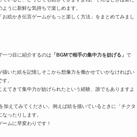
のように新鮮な気持ちで楽しめます。
「お絵かき伝言ゲームがもっと楽しく方法」をまとめてみまし
ず一つ目に紹介するのは
「BGMで相手の集中力を妨げる」
で
が描いた絵を記憶しそこから想像力を働かせていかなければい
です。
こえてきて集中力が妨げられたという経験、誰でもありますよ
を加えてみてください。
例えば絵を描いているときに「チクタ
になったりします。
ゲームに早変わりです！