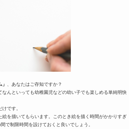
ム」
、あなたはご存知ですか？
てなんといっても幼稚園児などの幼い子でも楽しめる単純明快
だけです。
た絵を描いてもらいます。このとき絵を描く時間がかかりすぎ
の間で制限時間を設けておくと良いでしょう。