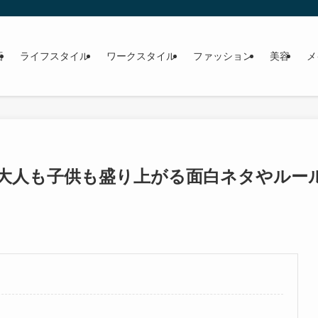
画
ライフスタイル
ワークスタイル
ファッション
美容
メ
！大人も子供も盛り上がる面白ネタやルー