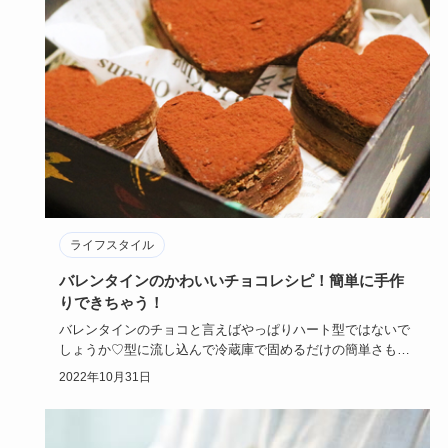
ライフスタイル
バレンタインのかわいいチョコレシピ！簡単に手作
りできちゃう！
バレンタインのチョコと言えばやっぱりハート型ではないで
しょうか♡型に流し込んで冷蔵庫で固めるだけの簡単さも嬉
しいポイント。…
2022年10月31日