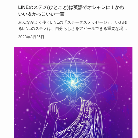
LINEのステメ(ひとこと)は英語でオシャレに！かわ
いい＆かっこいい一言
みんながよく使うLINEの「ステータスメッセージ」、いわゆ
るLINEのステメは、自分らしさをアピールできる重要な場所
です。…
2023年8月25日