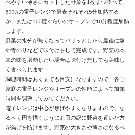
べやすい薄さにカットした野菜を1枚ずつ並べて、
600wの電子レンジで裏表それぞれ5分加熱する
か、または160度ぐらいのオーブンで10分程度加熱
します。
野菜の水分が無くなってパリッとしたら最後に塩
や青のりなどで味付けをして完成です。野菜の本
来の味を堪能したい場合は味付け無しでも美味し
く食べられます！
調理時間はあくまでも目安になりますので、各ご
家庭の電子レンジやオーブンの性能によって加熱
時間を調整してみてください。
電子レンジは中心が焦げやすくなりますので、な
るべく円を描くようにお皿の縁に野菜を置いた方
が焦げを防げます。野菜の大きさや薄さはなるべ