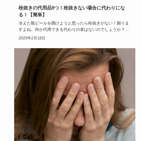
栓抜きの代用品9つ！栓抜きない場合に代わりにな
る！【簡単】
冷えた瓶ビールを開けようと思ったら栓抜きがない！困りま
すよね。何か代用できる代わりの者はないのでしょうか？こ
の記事では、栓…
2025年2月18日