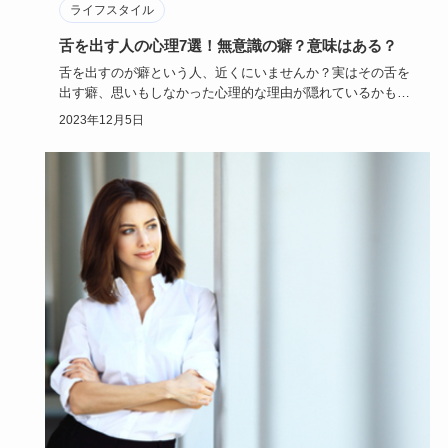
ライフスタイル
舌を出す人の心理7選！無意識の癖？意味はある？
舌を出すのが癖という人、近くにいませんか？実はその舌を
出す癖、思いもしなかった心理的な理由が隠れているかもせ
しれません。舌…
2023年12月5日