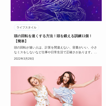
ライフスタイル
頭の回転を速くする方法！頭を鍛える訓練11個！
【簡単】
頭の回転が速い人は、計算を間違えない、容量がいい、小さ
なミスをしないなど仕事や日常生活で正確さがあります。
頭の回転を速…
2022年3月29日