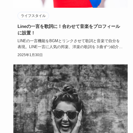
ライフスタイル
Lineの一言を歌詞に！合わせて音楽をプロフィール
に設置！
LINEの一言機能をBGMとリンクさせて歌詞と音楽で自分を
表現。LINE一言に人気の邦楽、洋楽の歌詞を３曲ずつ紹介し
ます。…
2025年1月30日