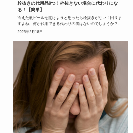
栓抜きの代用品9つ！栓抜きない場合に代わりにな
る！【簡単】
冷えた瓶ビールを開けようと思ったら栓抜きがない！困りま
すよね。何か代用できる代わりの者はないのでしょうか？こ
の記事では、栓…
2025年2月18日