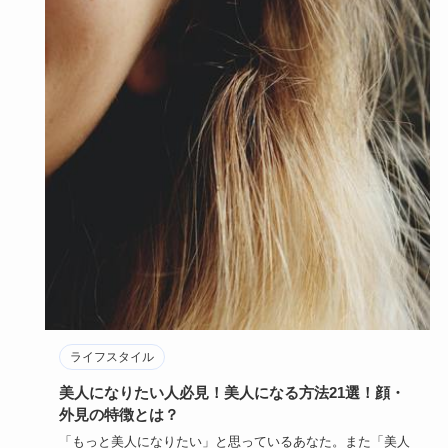
ライフスタイル
美人になりたい人必見！美人になる方法21選！顔・
外見の特徴とは？
「もっと美人になりたい」と思っているあなた。また「美人