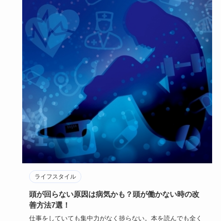
ライフスタイル
頭が回らない原因は病気かも？頭が働かない時の改
善方法7選！
仕事をしていても集中力がなく捗らない。本を読んでも全く