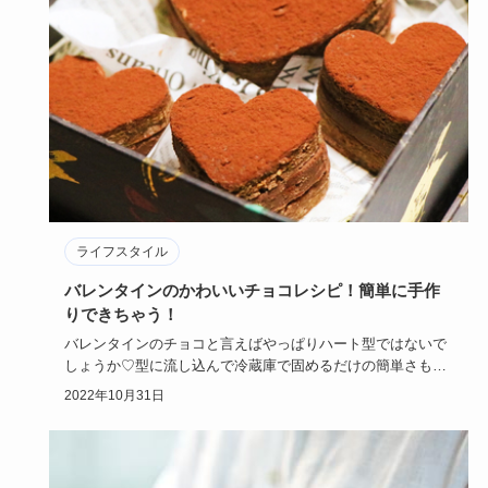
ライフスタイル
バレンタインのかわいいチョコレシピ！簡単に手作
りできちゃう！
バレンタインのチョコと言えばやっぱりハート型ではないで
しょうか♡型に流し込んで冷蔵庫で固めるだけの簡単さも嬉
しいポイント。…
2022年10月31日