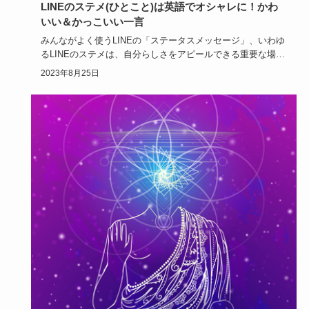
LINEのステメ(ひとこと)は英語でオシャレに！かわ
いい＆かっこいい一言
みんながよく使うLINEの「ステータスメッセージ」、いわゆ
るLINEのステメは、自分らしさをアピールできる重要な場所
です。…
2023年8月25日