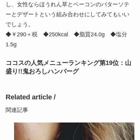
し、女性ならほうれん草とベーコンのバターソテ
ーとデザートという組み合わせにしてみてもいい
でしょう。
◆￥290＋税 ◆250kcal ◆脂質24.0g ◆塩分
1.5g
ココスの人気メニューランキング第19位：山
盛り!!鬼おろしハンバーグ
Related article /
関連記事