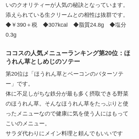
いのクオリティーが人気の秘訣となっています。
添えられている生クリームとの相性は抜群です。
◆￥390＋税 ◆307kcal ◆脂質24.8g ◆塩分
0.3g
ココスの人気メニューランキング第20位：ほ
うれん草としめじのソテー
第20位は「ほうれん草とベーコンのバターソテ
ー」です。
体に不足しがちな鉄分が最も多く摂取できる野菜
のほうれん草。そんなほうれん草をたっぷりと使
ったメニューなので健康に気を使う人にはもって
こいのメニュー。
サラダ代わりにメイン料理と頼んでもいいです