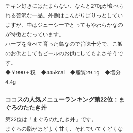
チキン好きにはたまらない、なんと270gが食べら
れる贅沢な一品。外側はこんがりぱりっとしてい
ますが、中はジューシーでとってもやわらかなの
が特徴となっています。
ハーブを食べて育った鳥なので旨味十分で、ご飯
のお供としてもビールのお供にしてもよさそうで
す。
◆￥990＋税 ◆445kcal ◆脂質29.1g ◆塩分
4.4g
ココスの人気メニューランキング第22位：ま
ぐろのたたき丼
第22位は「まぐろのたたき丼」です。
まぐろの脂がほどよく甘く、それでいてくどくな