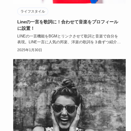
ライフスタイル
Lineの一言を歌詞に！合わせて音楽をプロフィール
に設置！
LINEの一言機能をBGMとリンクさせて歌詞と音楽で自分を
表現。LINE一言に人気の邦楽、洋楽の歌詞を３曲ずつ紹介し
ます。…
2025年1月30日