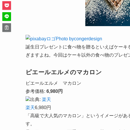
Photo bycongerdesign
誕生日プレゼントに食べ物を贈るといえばケーキ
ぎますよね。今回はケーキ以外の食べ物のプレゼ
ピエールエルメのマカロン
ピエールエルメ マカロン
参考価格:
6,980円
出典:
楽天
楽天
6,980円
「高級で大人気のマカロン」というイメージがあ
す。