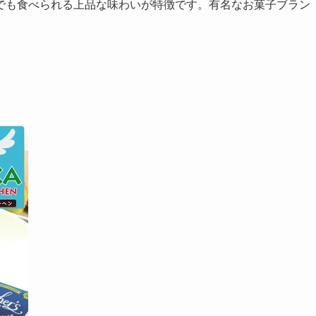
でも食べられる上品な味わいが特徴です。有名なお菓子ブラン
。