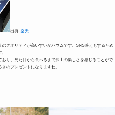
出典:
楽天
目のクオリティが高いすいかバウムです。SNS映えもするため
す。
ており、見た目から食べるまで沢山の楽しさを感じることがで
ろきのプレゼントになりますね。