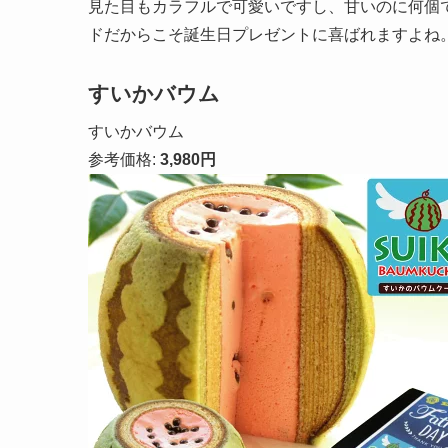
見た目もカラフルで可愛いですし、甘いのに何個
ドだからこそ誕生日プレゼントに喜ばれますよね
すいかバウム
すいかバウム
参考価格:
3,980円