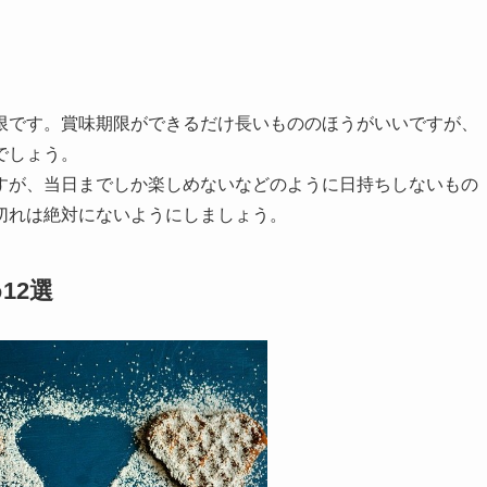
限です。賞味期限ができるだけ長いもののほうがいいですが、
でしょう。
すが、当日までしか楽しめないなどのように日持ちしないもの
切れは絶対にないようにしましょう。
12選