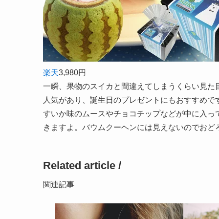
楽天
3,980円
一瞬、果物のスイカと間違えてしまうくらい見た
人気があり、誕生日のプレゼントにもおすすめで
すいか味のムースやチョコチップなどが中に入っ
きますよ。バウムクーヘンには見えないのでおど
Related article /
関連記事