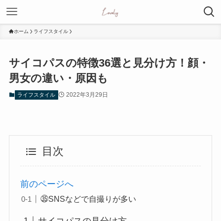
ホーム
ライフスタイル
サイコパスの特徴36選と見分け方！顔・
男女の違い・原因も
2022年3月29日
ライフスタイル
目次
前のページへ
㉟SNSなどで自撮りが多い
サイコパスの見分け方