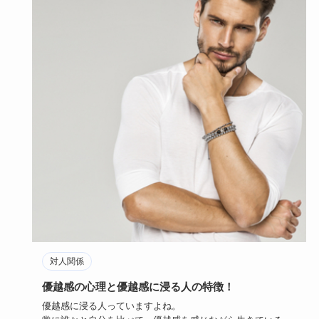
対人関係
優越感の心理と優越感に浸る人の特徴！
優越感に浸る人っていますよね。