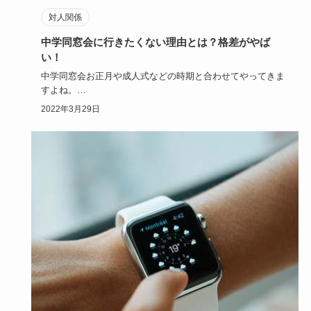
対人関係
中学同窓会に行きたくない理由とは？格差がやば
い！
中学同窓会お正月や成人式などの時期と合わせてやってきま
すよね。
しかし、なかなか参加しない人や、参加したがらない人も沢
2022年3月29日
山…