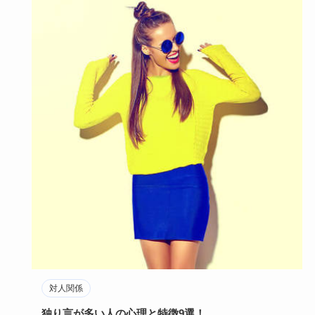
対人関係
独り言が多い人の心理と特徴9選！