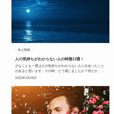
対人関係
人の気持ちがわからない人の特徴13選！
少なくとも一度は人の気持ちがわからない人に出会ったこと
があると思います。その時、どう感じましたか？何だか、自
分の気持ちが置…
2022年3月29日