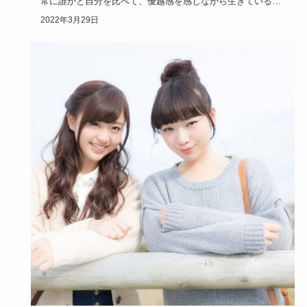
常に誰かと自分を比べて、優越感を感じながら生きている人
は周りから煙たがられがちです。
2022年3月29日
…