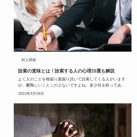
対人関係
詮索の意味とは！詮索する人の心理15選も解説
よく人のことを根掘り葉掘り訊いて詮索してくる人がいます
が、鬱陶しいことこの上ないですよね。多少目を瞑ってあげ
ているのにも関…
2022年3月29日