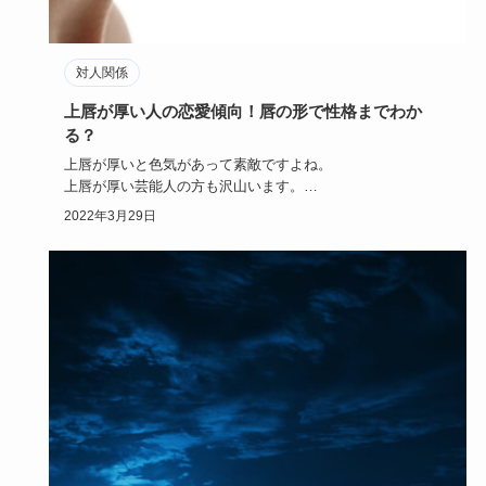
対人関係
上唇が厚い人の恋愛傾向！唇の形で性格までわか
る？
上唇が厚いと色気があって素敵ですよね。
上唇が厚い芸能人の方も沢山います。
しかし、あまりに厚い上唇だと、コンプレック…
2022年3月29日