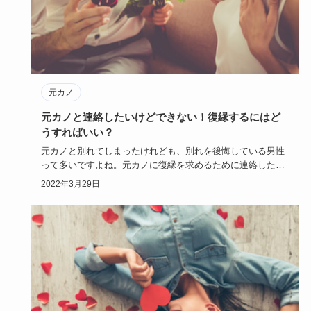
元カノ
元カノと連絡したいけどできない！復縁するにはど
うすればいい？
元カノと別れてしまったけれども、別れを後悔している男性
って多いですよね。元カノに復縁を求めるために連絡したい
時はいったいど…
2022年3月29日