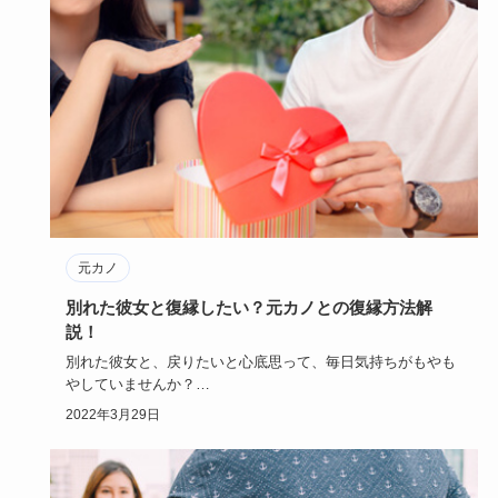
元カノ
別れた彼女と復縁したい？元カノとの復縁方法解
説！
別れた彼女と、戻りたいと心底思って、毎日気持ちがもやも
やしていませんか？
別れたことで、彼女に対する気持ちが分かって後悔…
2022年3月29日