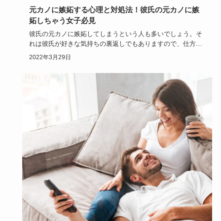
元カノに嫉妬する心理と対処法！彼氏の元カノに嫉
妬しちゃう女子必見
彼氏の元カノに嫉妬してしまうという人も多いでしょう。そ
れは彼氏が好きな気持ちの裏返しでもありますので、仕方の
ないこととも言…
2022年3月29日