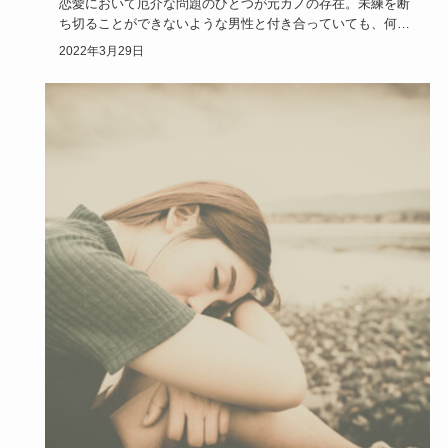
恋愛において厄介な問題のひとつが元カノの存在。未練を断
ち切ることができないような男性と付き合っていても、何だ
か不安で楽しく…
2022年3月29日