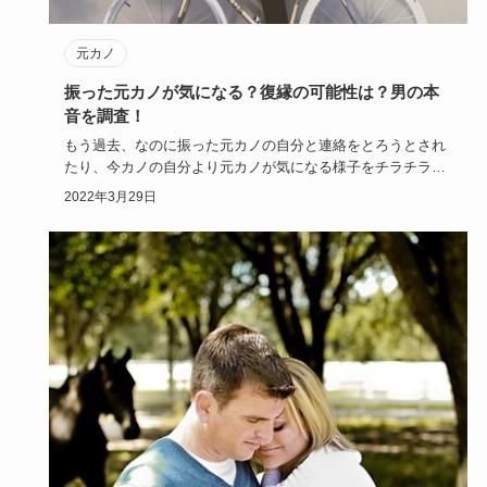
元カノ
振った元カノが気になる？復縁の可能性は？男の本
音を調査！
もう過去、なのに振った元カノの自分と連絡をとろうとされ
たり、今カノの自分より元カノが気になる様子をチラチラさ
れたりのカレに…
2022年3月29日