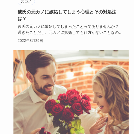
元カノ
彼氏の元カノに嫉妬してしまう心理とその対処法
は？
彼氏の元カノに嫉妬してしまったことってありませんか？
過ぎたことだし、元カノに嫉妬しても仕方がないことなの
に、何だか心が…
2022年3月29日