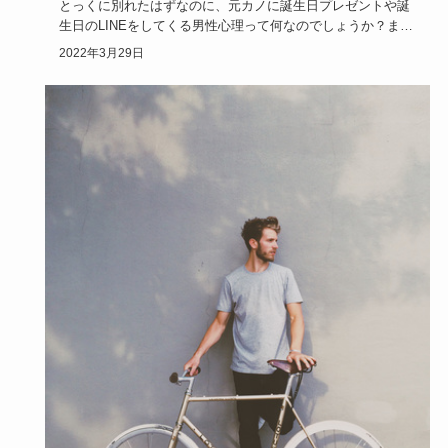
とっくに別れたはずなのに、元カノに誕生日プレゼントや誕
生日のLINEをしてくる男性心理って何なのでしょうか？また
やり直した…
2022年3月29日