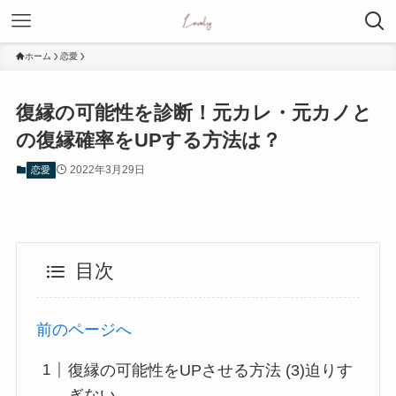
ホーム
恋愛
復縁の可能性を診断！元カレ・元カノと
の復縁確率をUPする方法は？
2022年3月29日
恋愛
目次
前のページへ
復縁の可能性をUPさせる方法 (3)迫りす
ぎない