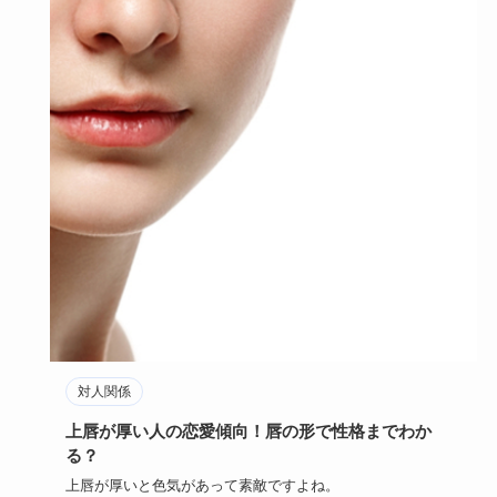
対人関係
上唇が厚い人の恋愛傾向！唇の形で性格までわか
る？
上唇が厚いと色気があって素敵ですよね。