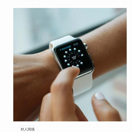
山…
対人関係