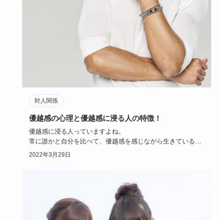
対人関係
優越感の心理と優越感に浸る人の特徴！
優越感に浸る人っていますよね。
常に誰かと自分を比べて、優越感を感じながら生きている人
は周りから煙たがられがちです。
2022年3月29日
…