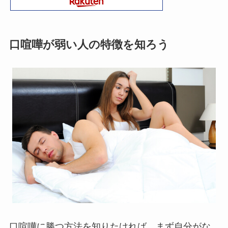
口喧嘩が弱い人の特徴を知ろう
口喧嘩に勝つ方法を知りたければ、まず自分がな