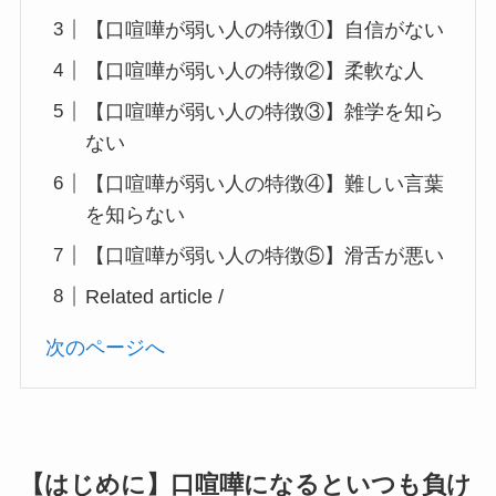
【口喧嘩が弱い人の特徴①】自信がない
【口喧嘩が弱い人の特徴②】柔軟な人
【口喧嘩が弱い人の特徴③】雑学を知ら
ない
【口喧嘩が弱い人の特徴④】難しい言葉
を知らない
【口喧嘩が弱い人の特徴⑤】滑舌が悪い
Related article /
次のページへ
【はじめに】口喧嘩になるといつも負け