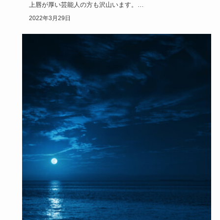
上唇が厚い芸能人の方も沢山います。
しかし、あまりに厚い上唇だと、コンプレック…
2022年3月29日