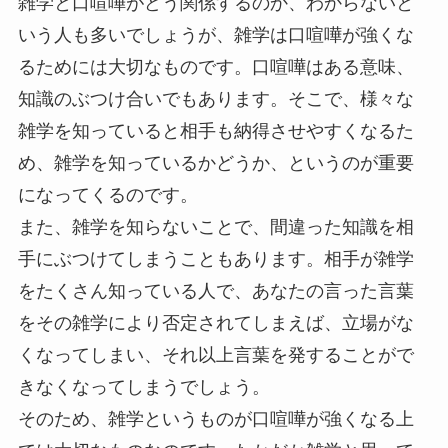
雑学と口喧嘩がどう関係するのか、わからないと
いう人も多いでしょうが、雑学は口喧嘩が強くな
るためには大切なものです。口喧嘩はある意味、
知識のぶつけ合いでもあります。そこで、
様々な
雑学を知っていると相手も納得させやすくなる
た
め、雑学を知っているかどうか、というのが重要
になってくるのです。
また、雑学を知らないことで、間違った知識を相
手にぶつけてしまうこともあります。相手が雑学
をたくさん知っている人で、あなたの言った言葉
をその雑学により否定されてしまえば、立場がな
くなってしまい、それ以上言葉を発することがで
きなくなってしまうでしょう。
そのため、雑学というものが口喧嘩が強くなる上