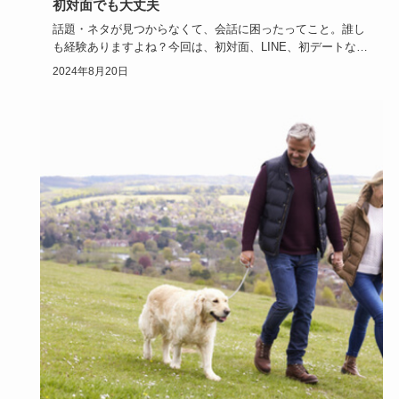
初対面でも大丈夫
話題・ネタが見つからなくて、会話に困ったってこと。誰し
も経験ありますよね？今回は、初対面、LINE、初デートな
ど、シーン別…
2024年8月20日