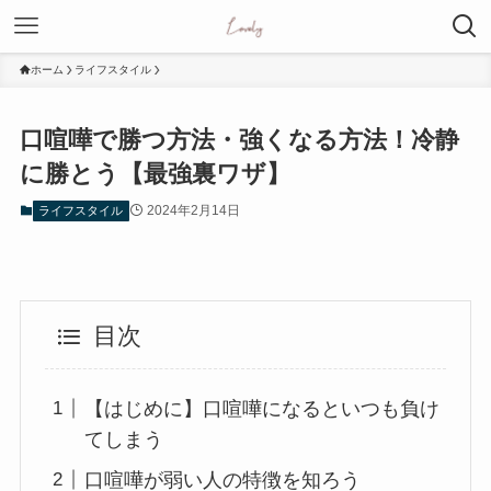
ホーム
ライフスタイル
口喧嘩で勝つ方法・強くなる方法！冷静
に勝とう【最強裏ワザ】
2024年2月14日
ライフスタイル
目次
【はじめに】口喧嘩になるといつも負け
てしまう
口喧嘩が弱い人の特徴を知ろう