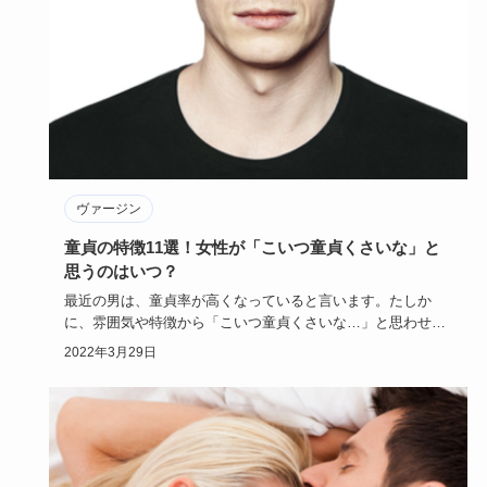
ヴァージン
童貞の特徴11選！女性が「こいつ童貞くさいな」と
思うのはいつ？
最近の男は、童貞率が高くなっていると言います。たしか
に、雰囲気や特徴から「こいつ童貞くさいな…」と思わせる
男はいるものです…
2022年3月29日