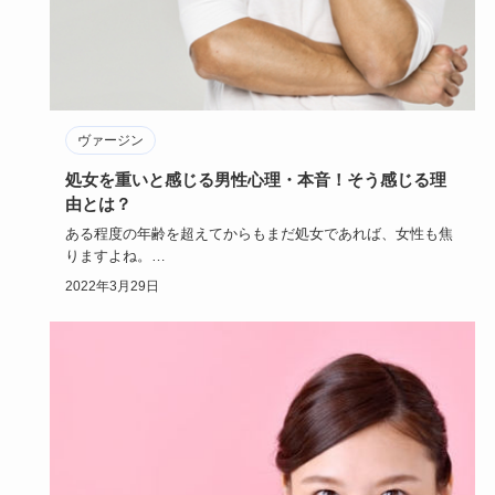
ヴァージン
処女を重いと感じる男性心理・本音！そう感じる理
由とは？
ある程度の年齢を超えてからもまだ処女であれば、女性も焦
りますよね。
実は男性側も、正直いって処女が重いと感じる人は少なく…
2022年3月29日