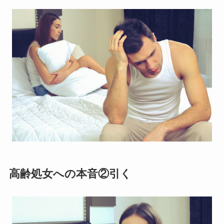
高齢処女への本音②引く