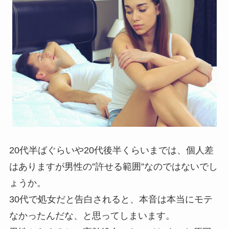
20代半ばぐらいや20代後半くらいまでは、個人差
はありますが男性の”許せる範囲”なのではないでし
ょうか。
30代で処女だと告白されると、本音は本当にモテ
なかったんだな、と思ってしまいます。