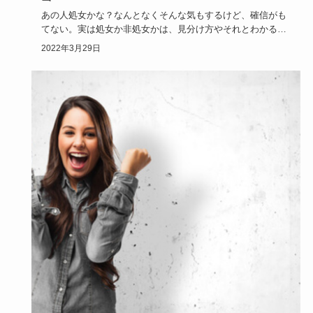
あの人処女かな？なんとなくそんな気もするけど、確信がも
てない。実は処女か非処女かは、見分け方やそれとわかる特
徴があると言う…
2022年3月29日