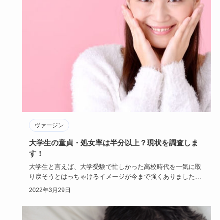
ヴァージン
大学生の童貞・処女率は半分以上？現状を調査しま
す！
大学生と言えば、大学受験で忙しかった高校時代を一気に取
り戻そうとはっちゃけるイメージが今まで強くありました
が、今や大学生の…
2022年3月29日