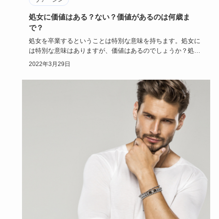
処女に価値はある？ない？価値があるのは何歳ま
で？
処女を卒業するということは特別な意味を持ちます。処女に
は特別な意味はありますが、価値はあるのでしょうか？処女
に価値があると…
2022年3月29日