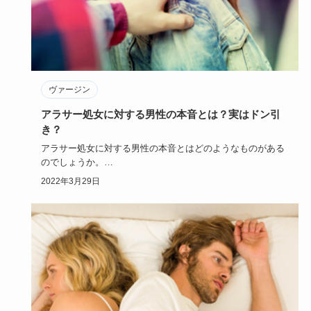
ヴァージン
アラサー処女に対する男性の本音とは？実はドン引
き？
アラサー処女に対する男性の本音とはどのようなものがある
のでしょうか。
それをまとめてみましたので是非読んでみてくださいね…
2022年3月29日