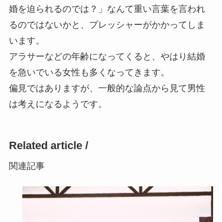
婚を迫られるのでは？」なんて重い言葉を言われ
るのではないかと、プレッシャーがかかってしま
います。
アラサーなどの年齢になってくると、やはり結婚
を急いでいる女性も多くなってきます。
偏見ではありますが、一般的な論点から見て男性
は考えになるようです。
Related article /
関連記事