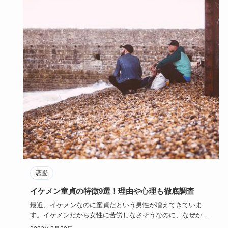
恋愛
イケメン童貞の特徴9選！理由や心理も徹底調査
最近、イケメンなのに童貞だという男性が増えてきていま
す。イケメンだから女性に苦労しなさそうなのに、なぜか童
貞。もちろん悪い…