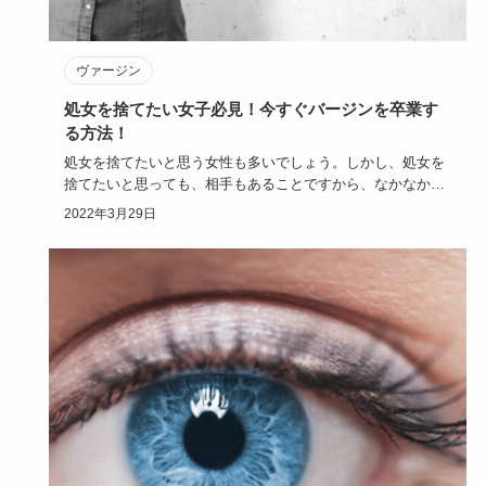
ヴァージン
処女を捨てたい女子必見！今すぐバージンを卒業す
る方法！
処女を捨てたいと思う女性も多いでしょう。しかし、処女を
捨てたいと思っても、相手もあることですから、なかなか難
しいものです。…
2022年3月29日