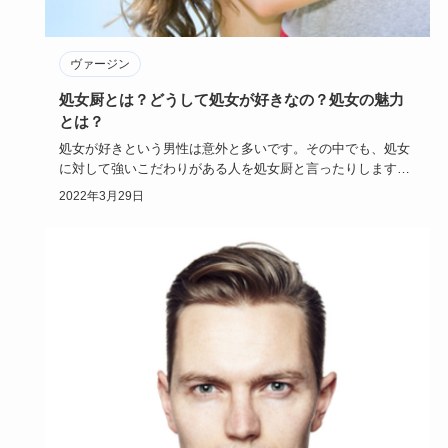
ヴァージン
処女厨とは？どうして処女が好きなの？処女の魅力
とは？
処女が好きという男性は意外と多いです。その中でも、処女
に対して強いこだわりがある人を処女厨と言ったりします。
処女厨の人はど…
2022年3月29日