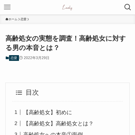
ホーム
恋愛
高齢処女の実態を調査！高齢処女に対す
る男の本音とは？
2022年3月29日
恋愛
目次
【高齢処女】初めに
【高齢処女】高齢処女とは？
高齢処女への本音①面倒