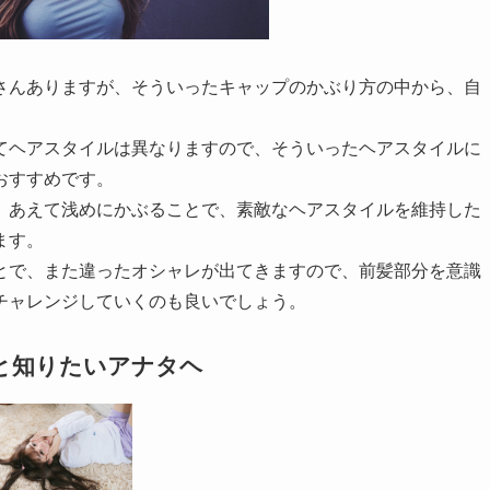
さんありますが、そういったキャップのかぶり方の中から、自
てヘアスタイルは異なりますので、そういったヘアスタイルに
おすすめです。
、あえて浅めにかぶることで、素敵なヘアスタイルを維持した
ます。
とで、また違ったオシャレが出てきますので、前髪部分を意識
チャレンジしていくのも良いでしょう。
と知りたいアナタヘ