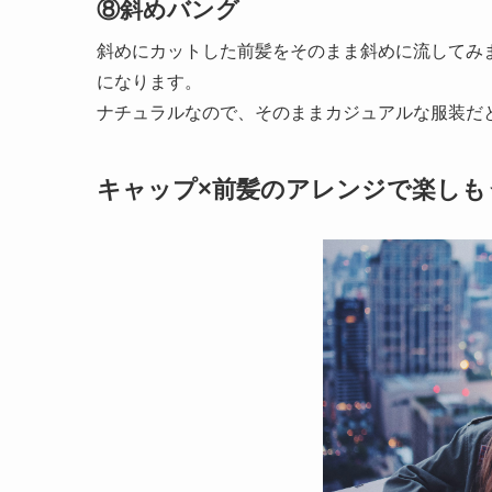
⑧斜めバング
斜めにカットした前髪をそのまま斜めに流してみ
になります。
ナチュラルなので、そのままカジュアルな服装だ
キャップ×前髪のアレンジで楽しも