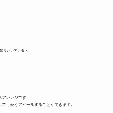
！
知りたいアナタヘ
るアレンジです。
れて可愛くアピールすることができます。