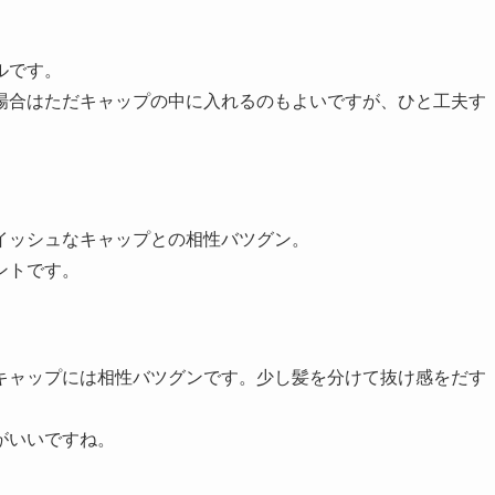
ルです。
場合はただキャップの中に入れるのもよいですが、ひと工夫す
イッシュなキャップとの相性バツグン。
ントです。
キャップには相性バツグンです。少し髪を分けて抜け感をだす
がいいですね。