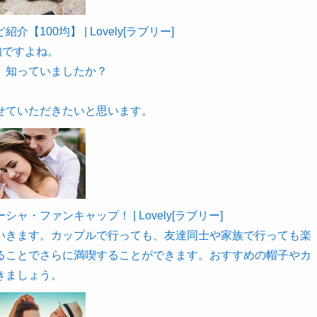
00均】 | Lovely[ラブリー]
知ですよね。
、知っていましたか？
。
せていただきたいと思います。
ファンキャップ！ | Lovely[ラブリー]
いきます。カップルで行っても、友達同士や家族で行っても楽
ることでさらに満喫することができます。おすすめの帽子やカ
きましょう。