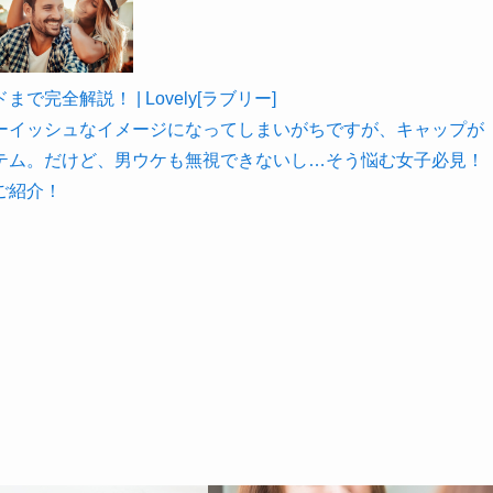
全解説！ | Lovely[ラブリー]
ーイッシュなイメージになってしまいがちですが、キャップが
テム。だけど、男ウケも無視できないし…そう悩む女子必見！
ご紹介！