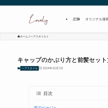
恋愛
オリジナル漫
ホーム
ヘアスタイル
キャップのかぶり方と前髪セット
2024年10月7日
ヘアスタイル
目次
前のページへ