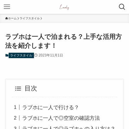
ホーム
ライフスタイル
ラブホは一人で泊まれる？上手な活用方
法を紹介します！
2023年11月1日
ライフスタイル
目次
ラブホに一人で行ける？
ラブホに一人で◎空室の確認方法
ラブホに一人で◎ラブホへの入り方は？