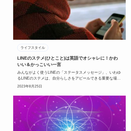
ライフスタイル
LINEのステメ(ひとこと)は英語でオシャレに！かわ
いい＆かっこいい一言
みんながよく使うLINEの「ステータスメッセージ」、いわゆ
るLINEのステメは、自分らしさをアピールできる重要な場所
です。…
2023年8月25日