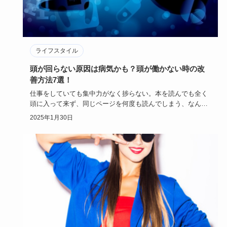
ライフスタイル
頭が回らない原因は病気かも？頭が働かない時の改
善方法7選！
仕事をしていても集中力がなく捗らない。本を読んでも全く
頭に入って来ず、同じページを何度も読んでしまう、なんて
ことありません…
2025年1月30日