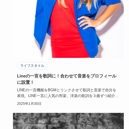
ライフスタイル
Lineの一言を歌詞に！合わせて音楽をプロフィール
に設置！
LINEの一言機能をBGMとリンクさせて歌詞と音楽で自分を
表現。LINE一言に人気の邦楽、洋楽の歌詞を３曲ずつ紹介し
ます。…
2025年1月30日