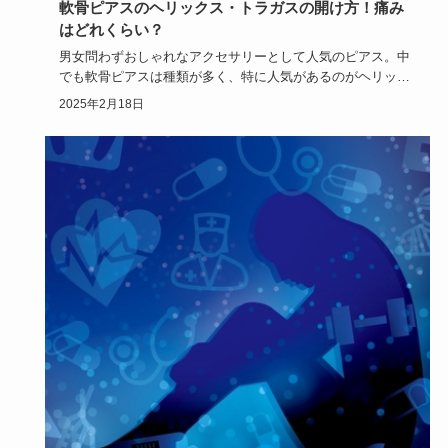
軟骨ピアスのヘリックス・トラガスの開け方！痛み
はどれくらい？
男女問わずおしゃれなアクセサリーとして人気のピアス。中
でも軟骨ピアスは種類が多く、特に人気があるのがヘリック
スやトラガスで…
2025年2月18日