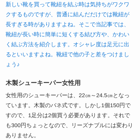
新しい靴を買って靴紐を結ぶ時は気持ちがワクワ
クするものですが、普通に結んだだけでは靴紐が
長すぎる時がありますよね。そこで当記事では、
靴紐が長い時に簡単に短くする結び方や、かわい
く結ぶ方法を紹介します。オシャレ度は足元に出
るといいますよね。靴紐で他の子と差をつけまし
ょう♪
木製シューキーパー女性用
女性用のシューキーパーは、22㎝～24.5㎝
となっ
ています。
木製のバネ式
です。しかし1個150円で
すので、1足分は2個買う必要があります。それで
も300円ちょっとなので、リーズナブルには変わり
ありません。