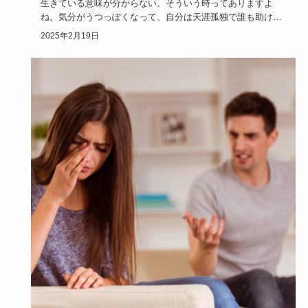
生きている意味が分からない。そういう時ってありますよ
ね。気分がうつっぽくなって、自分は天涯孤独で誰も助けて
くれないような気…
2025年2月19日