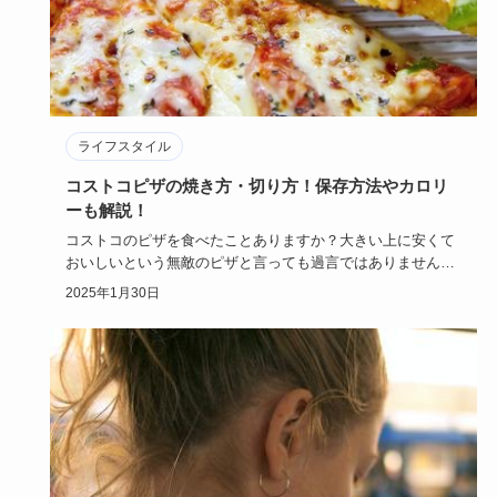
ライフスタイル
コストコピザの焼き方・切り方！保存方法やカロリ
ーも解説！
コストコのピザを食べたことありますか？大きい上に安くて
おいしいという無敵のピザと言っても過言ではありません！
焼き方次第で心…
2025年1月30日