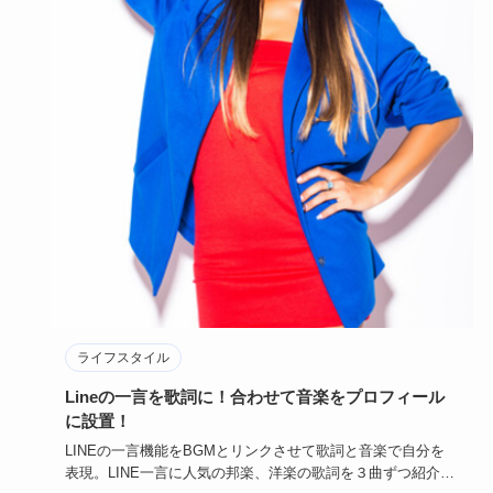
ライフスタイル
Lineの一言を歌詞に！合わせて音楽をプロフィール
に設置！
LINEの一言機能をBGMとリンクさせて歌詞と音楽で自分を
表現。LINE一言に人気の邦楽、洋楽の歌詞を３曲ずつ紹介し