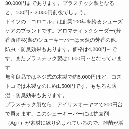
30,000円
まであります。
プラスチック製となる
と、100円～2,000円前後
でしょう。
ドイツの「コロニル」は創業100年を誇るシューズ
ケアのブランドです。アロマティックシーダー(芳
香西洋杉)製のシューキーパーは天然の芳香の他、
防虫・防臭効果もあります。価格は4,200円～で
す。またプラスチック製は1,600円～となっていま
す。
無印良品ではネジ式の木製で約5,000円ほど。コス
トコでは木製なのに約1,500円です。もちろん防
湿・防臭効果もあります。
プラスチック製なら、アイリスオーヤマで300円台
で買えます。このシューキーパーには抗菌剤
（Ag+）が素材に練り込まれているので、雑菌が増