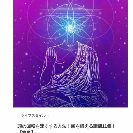
ライフスタイル
頭の回転を速くする方法！頭を鍛える訓練11個！
【簡単】