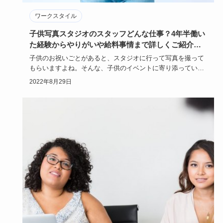
ワークスタイル
子供写真スタジオのスタッフどんな仕事？4年半働い
た経験からやりがいや給料事情まで詳しくご紹介し
ます！
子供のお祝いごとがあると、スタジオに行って写真を撮って
もらいますよね。そんな、子供のイベントに寄り添っている
のが子供写真ス…
2022年8月29日