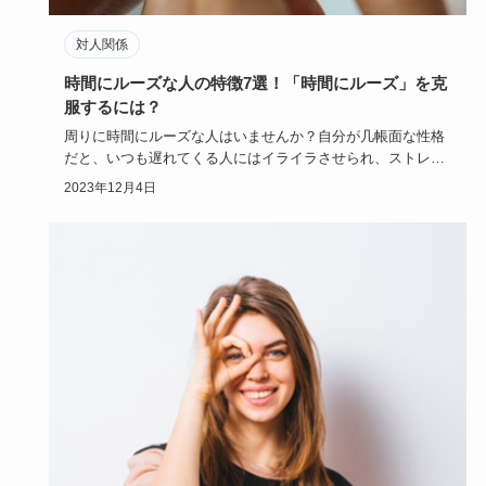
対人関係
時間にルーズな人の特徴7選！「時間にルーズ」を克
服するには？
周りに時間にルーズな人はいませんか？自分が几帳面な性格
だと、いつも遅れてくる人にはイライラさせられ、ストレス
の原因になって…
2023年12月4日