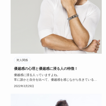
対人関係
優越感の心理と優越感に浸る人の特徴！
優越感に浸る人っていますよね。
常に誰かと自分を比べて、優越感を感じながら生きている人
は周りから煙たがられがちです。
2022年3月29日
…