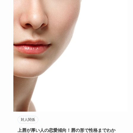
対人関係
上唇が厚い人の恋愛傾向！唇の形で性格までわか