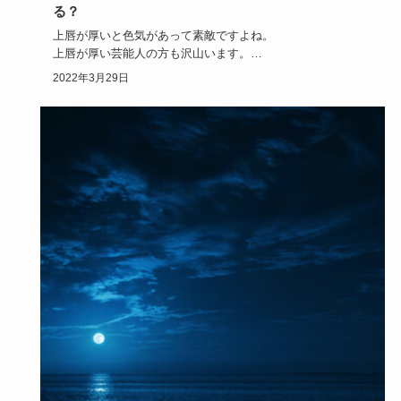
る？
上唇が厚いと色気があって素敵ですよね。
上唇が厚い芸能人の方も沢山います。
しかし、あまりに厚い上唇だと、コンプレック…
2022年3月29日