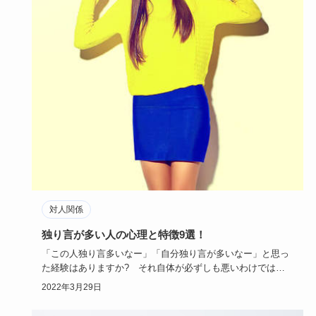
対人関係
独り言が多い人の心理と特徴9選！
「この人独り言多いなー」「自分独り言が多いなー」と思っ
た経験はありますか? それ自体が必ずしも悪いわけではな
く、人や自分に…
2022年3月29日