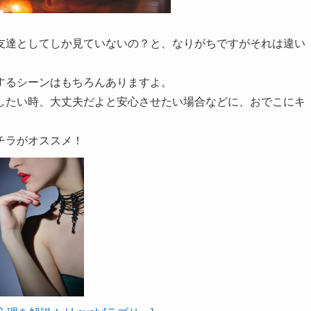
友達としてしか見ていないの？と、なりがちですがそれは違い
するシーンはもちろんありますよ。
したい時、大丈夫だよと安心させたい場合などに、おでこにキ
チラがオススメ！