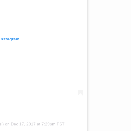
 Instagram
l)
on
Dec 17, 2017 at 7:29pm PST