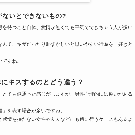
ないとできないもの?!
係を持つこと自体、愛情が無くても平気でできちゃう人が多い
なんて、キザだったり恥ずかしいと思いやすい行為を、好きと
いですね。
ぺにキスするのとどう違う？
、とても似通った感じがしますが、男性心理的には違いがある
福」を表す場合が多いですね。
う感情を持たない女性や友人などにも稀に行うケースもあるよ