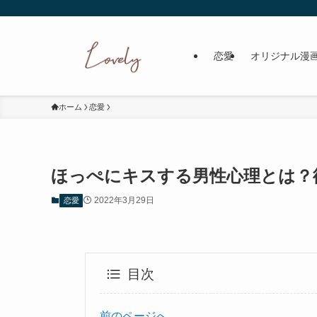
恋愛
オリジナル漫
ホーム
恋愛
ほっぺにキスする男性心理とは？
2022年3月29日
恋愛
目次
前のページへ