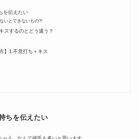
ちを伝えたい
ないとできないもの?!
キスするのとどう違う？
方】1.不意打ち＋キス
気持ちを伝えたい
ちゃう、なんて彼氏も多いと思います。