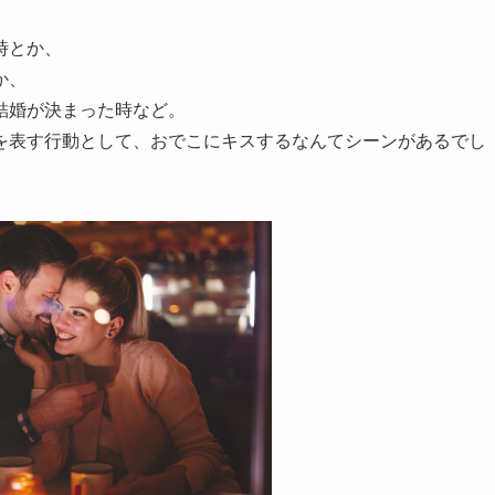
時とか、
か、
結婚が決まった時など。
を表す行動として、おでこにキスするなんてシーンがあるでし