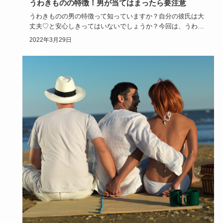
うわきものの特徴！男が当てはまったら要注意
うわきものの男の特徴って知っていますか？自分の彼氏は大
丈夫♡と安心しきってはいないでしょうか？今回は、うわき
ものの男の特徴…
2022年3月29日