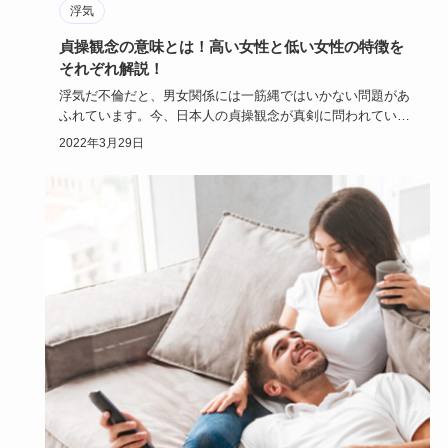
浮気
貞操観念の意味とは！高い女性と低い女性の特徴を
それぞれ解説！
浮気だ不倫だと、男女関係には一筋縄ではいかない問題があ
ふれています。今、日本人の貞操観念が真剣に問われていま
す。この記事で…
2022年3月29日