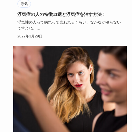
浮気
浮気症の人の特徴11選と浮気症を治す方法！
浮気性の人って病気って言われるくらい、なかなか治らない
ですよね。
一途に彼氏彼女の事だけを思い続けている人もいる中で、
2022年3月29日
浮…