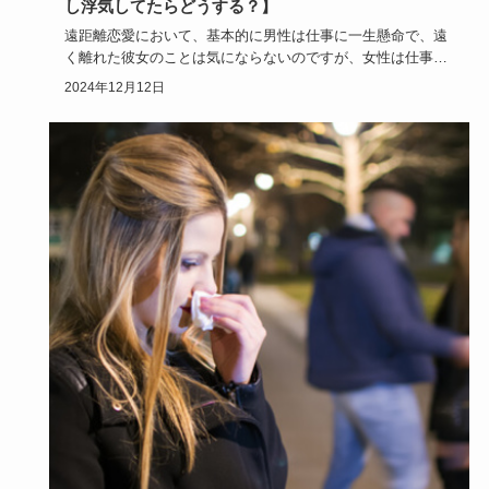
し浮気してたらどうする？】
遠距離恋愛において、基本的に男性は仕事に一生懸命で、遠
く離れた彼女のことは気にならないのですが、女性は仕事を
しながらも彼の…
2024年12月12日