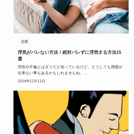
恋愛
浮気がバレない方法！絶対バレずに浮気する方法15
選
浮気や不倫とはダメだと知っているけど、どうしても我慢が
出来ない事もあるかもしれませんね。
ですが、本命の恋人とは別れたく…
2024年12月11日