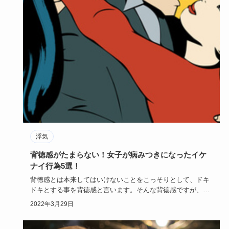
浮気
背徳感がたまらない！女子が病みつきになったイケ
ナイ行為5選！
背徳感とは本来してはいけないことをこっそりとして、ドキ
ドキとする事を背徳感と言います。そんな背徳感ですが、女
子が密かに病み…
2022年3月29日