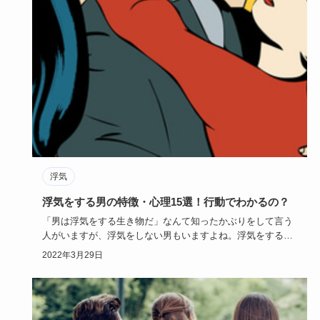
浮気
浮気をする男の特徴・心理15選！行動でわかるの？
「男は浮気をする生き物だ」なんて知ったかぶりをして言う
人がいますが、浮気をしない男もいますよね。浮気をする男
にはいったいど…
2022年3月29日