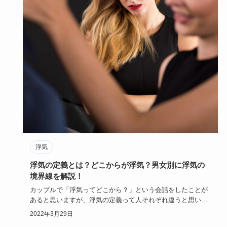
浮気
浮気の定義とは？どこからが浮気？男女別に浮気の
境界線を解説！
カップルで「浮気ってどこから？」という会話をしたことが
あると思いますが、浮気の定義って人それぞれ違うと思いま
す。
2022年3月29日
男性か…