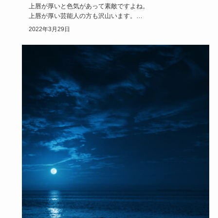
上唇が厚いと色気があって素敵ですよね。
上唇が厚い芸能人の方も沢山います。
しかし、あまりに厚い上唇だと、コンプレック…
2022年3月29日