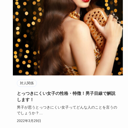
対人関係
とっつきにくい女子の性格・特徴！男子目線で解説
します！
男子が思うとっつきにくい女子ってどんな人のことを言うの
でしょうか？
女子ウケが良くても、男子ウケが悪い人っているので、も…
2022年3月29日