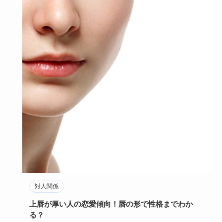
対人関係
上唇が厚い人の恋愛傾向！唇の形で性格までわか
る？