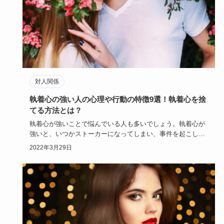
対人関係
執着心の強い人の心理や行動の特徴9選！執着心を捨
てる方法とは？
執着心が強いことで悩んでいる人も多いでしょう。執着心が
強いと、いつかストーカーになってしまい、事件を起こして
しまう可能性も…
2022年3月29日