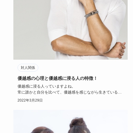
対人関係
優越感の心理と優越感に浸る人の特徴！
優越感に浸る人っていますよね。
常に誰かと自分を比べて、優越感を感じながら生きている人
は周りから煙たがられがちです。
2022年3月29日
…