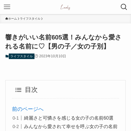
ホーム
ライフスタイル
響きがいい名前605選！みんなから愛さ
れる名前に♡【男の子／女の子別】
2023年10月10日
ライフスタイル
目次
前のページへ
綺麗さと可憐さを感じる女の子の名前60選
みんなから愛されて幸せを呼ぶ女の子の名前