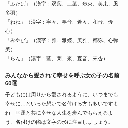
「ふたば」（漢字：双葉、二葉、歩束、芙束、風
多羽）
「ねね」（漢字：寧々、寧音、希々、和音、優
心）
「みやび」（漢字：雅、雅姫、美雅、都弥、心弥
美）
「らん」（漢字：藍、蘭、來、夏音、來杏）
みんなから愛されて幸せを呼ぶ女の子の名前
60選
子どもには周りから愛されるように、いつまでも
幸せに…といった想いで名付ける方も多いですよ
ね。幸運と共に幸せな人生を歩んでもらえるよ
う、名付けの際は文字の形に注目しましょう。