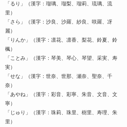
「るり」（漢字：瑠璃、瑠梨、瑠莉、琉璃、流
里）
「さら」（漢字：沙良、沙羅、紗良、咲羅、冴
麗）
「りんか」（漢字：凛花、凛香、梨花、鈴夏、鈴
楓）
「ことみ」（漢字：琴美、琴心、琴望、采実、寿
実）
「せな」（漢字：世奈、世那、瀬奈、聖奈、千
奈）
「あやね」（漢字：彩音、彩寧、朱音、文音、文
寧）
「じゅり」（漢字：珠莉、珠里、樹里、寿理、朱
里）