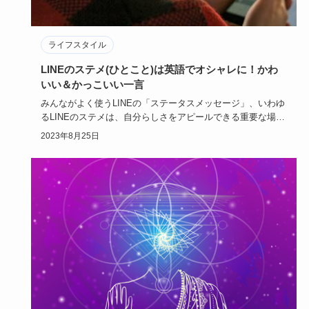
ライフスタイル
LINEのステメ(ひとこと)は英語でオシャレに！かわ
いい＆かっこいい一言
みんながよく使うLINEの「ステータスメッセージ」、いわゆ
るLINEのステメは、自分らしさをアピールできる重要な場所
です。…
2023年8月25日