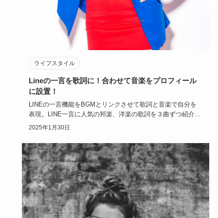
ライフスタイル
Lineの一言を歌詞に！合わせて音楽をプロフィール
に設置！
LINEの一言機能をBGMとリンクさせて歌詞と音楽で自分を
表現。LINE一言に人気の邦楽、洋楽の歌詞を３曲ずつ紹介し
ます。…
2025年1月30日