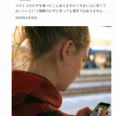
コストコのピザを食べたことありますか？大きい上に安くて
おいしいという無敵のピザと言っても過言ではありません！
焼き方次第で心…
2025年1月30日