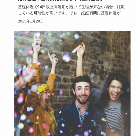
基礎体温で14日以上高温期が続いて生理が来ない場合、妊娠
している可能性が高いです。でも、妊娠初期に基礎体温が下
がることがあ…
2025年1月20日