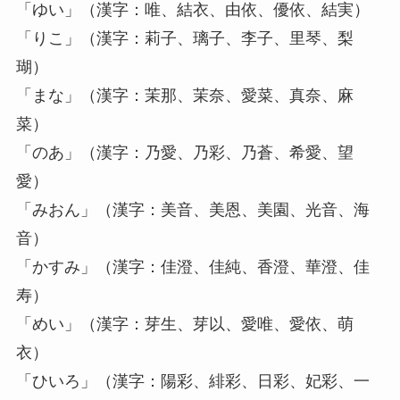
「ゆい」（漢字：唯、結衣、由依、優依、結実）
「りこ」（漢字：莉子、璃子、李子、里琴、梨
瑚）
「まな」（漢字：茉那、茉奈、愛菜、真奈、麻
菜）
「のあ」（漢字：乃愛、乃彩、乃蒼、希愛、望
愛）
「みおん」（漢字：美音、美恩、美園、光音、海
音）
「かすみ」（漢字：佳澄、佳純、香澄、華澄、佳
寿）
「めい」（漢字：芽生、芽以、愛唯、愛依、萌
衣）
「ひいろ」（漢字：陽彩、緋彩、日彩、妃彩、一