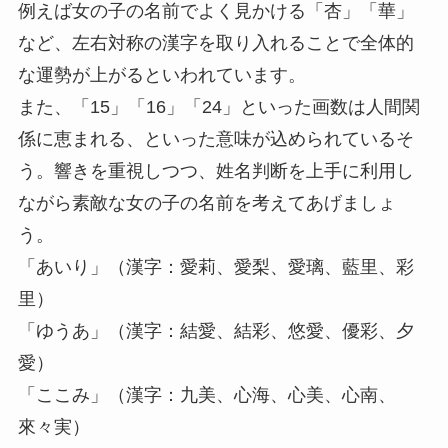
例えば女の子の名前でよく見かける「杏」「華」
など、左右対称の漢字を取り入れることで全体的
な運勢が上がるといわれています。
また、「15」「16」「24」といった画数は人間関
係に恵まれる、といった意味が込められているそ
う。響きを重視しつつ、姓名判断を上手に利用し
ながら素敵な女の子の名前を考えてあげましょ
う。
「あいり」（漢字：愛莉、愛梨、愛璃、藍里、彩
里）
「ゆうあ」（漢字：結愛、結彩、悠愛、優彩、夕
愛）
「ここみ」（漢字：九美、心海、心美、心南、
來々実）