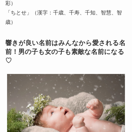
彩）
「ちとせ」（漢字：千歳、千寿、千知、智慧、智
歳）
響きが良い名前はみんなから愛される名
前！男の子も女の子も素敵な名前になる
♡