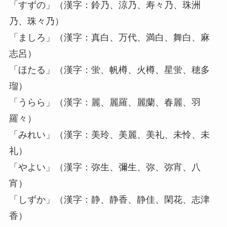
「すずの」（漢字：鈴乃、涼乃、寿々乃、珠洲
乃、珠々乃）
「ましろ」（漢字：真白、万代、満白、舞白、麻
志呂）
「ほたる」（漢字：蛍、帆樽、火樽、星蛍、穂多
瑠）
「うらら」（漢字：麗、麗羅、麗蘭、春麗、羽
羅々）
「みれい」（漢字：美玲、美麗、美礼、未怜、未
礼）
「やよい」（漢字：弥生、彌生、弥、弥宵、八
宵）
「しずか」（漢字：静、静香、静佳、閑花、志津
香）