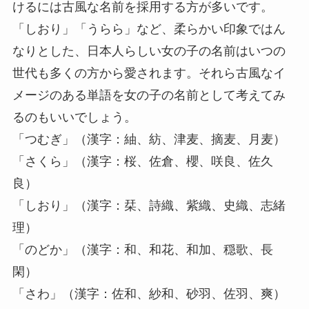
けるには古風な名前を採用する方が多いです。
「しおり」「うらら」など、柔らかい印象ではん
なりとした、日本人らしい女の子の名前はいつの
世代も多くの方から愛されます。それら古風なイ
メージのある単語を女の子の名前として考えてみ
るのもいいでしょう。
「つむぎ」（漢字：紬、紡、津麦、摘麦、月麦）
「さくら」（漢字：桜、佐倉、櫻、咲良、佐久
良）
「しおり」（漢字：栞、詩織、紫織、史織、志緒
理）
「のどか」（漢字：和、和花、和加、穏歌、長
閑）
「さわ」（漢字：佐和、紗和、砂羽、佐羽、爽）