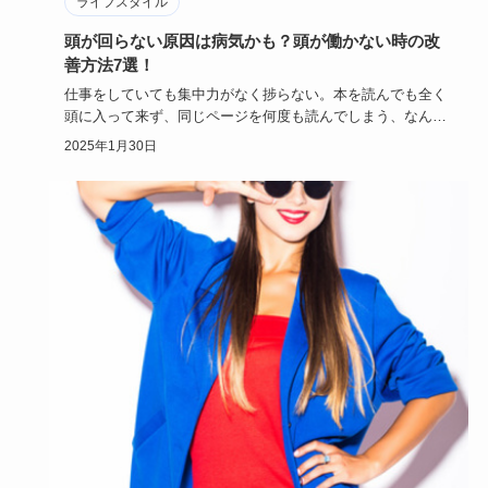
ライフスタイル
頭が回らない原因は病気かも？頭が働かない時の改
善方法7選！
仕事をしていても集中力がなく捗らない。本を読んでも全く
頭に入って来ず、同じページを何度も読んでしまう、なんて
ことありません…
2025年1月30日