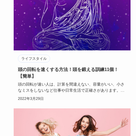
ライフスタイル
頭の回転を速くする方法！頭を鍛える訓練11個！
【簡単】
頭の回転が速い人は、計算を間違えない、容量がいい、小さ
なミスをしないなど仕事や日常生活で正確さがあります。
頭の回転を速…
2022年3月29日