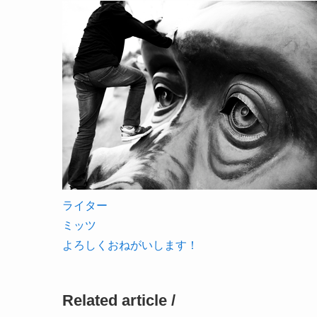
ライター
ミッツ
よろしくおねがいします！
Related article /