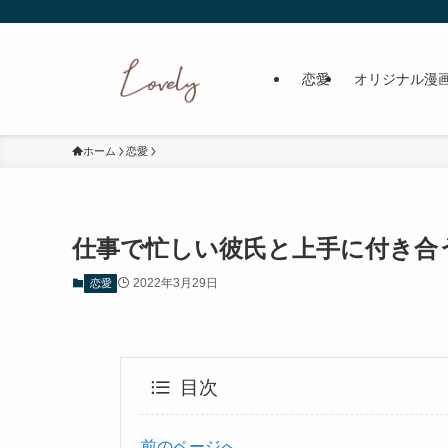
恋愛
オリジナル漫
ホーム
恋愛
仕事で忙しい彼氏と上手に付き合
2022年3月29日
恋愛
目次
前のページへ