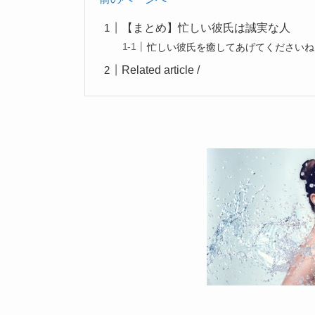
【まとめ】忙しい彼氏は誠実な人
忙しい彼氏を癒してあげてくださいね
Related article /