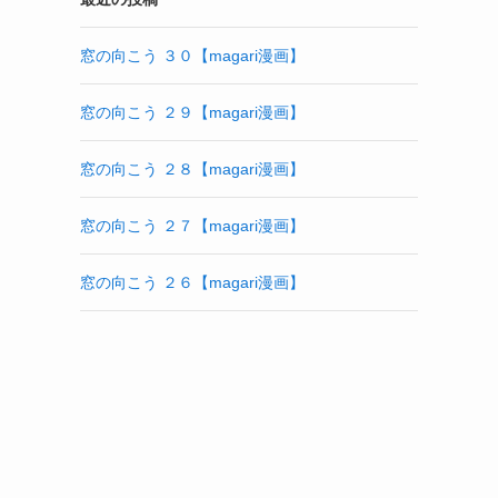
窓の向こう ３０【magari漫画】
窓の向こう ２９【magari漫画】
窓の向こう ２８【magari漫画】
窓の向こう ２７【magari漫画】
窓の向こう ２６【magari漫画】