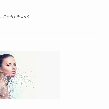
、こちらもチェック！