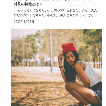
外見の特徴とは？
「もっと美人になりたい」と思っているあなた。また「美人
になる方法」を知りたいあなた。美人と言われる人にはどん
な特徴があるで…
2022年3月29日