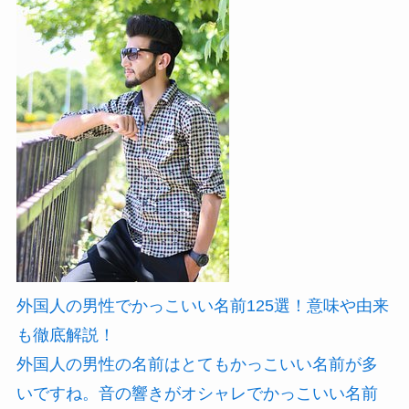
外国人の男性でかっこいい名前125選！意味や由来
も徹底解説！
外国人の男性の名前はとてもかっこいい名前が多
いですね。音の響きがオシャレでかっこいい名前