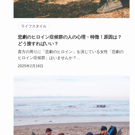
ライフスタイル
悲劇のヒロイン症候群の人の心理・特徴！原因は？
どう接すればいい？
貴方の周りに「悲劇のヒロイン」を演じている女性「悲劇の
ヒロイン症候群」はいませんか？
物語の世界に浸り「ああ私なんて不幸…
2025年2月18日