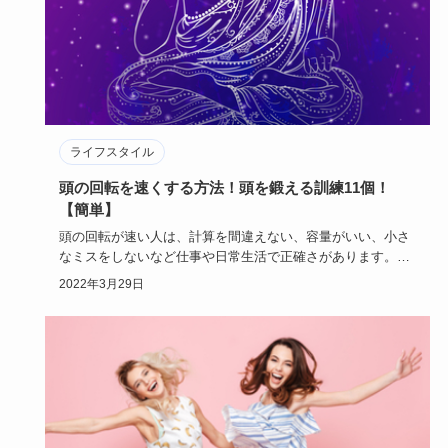
ライフスタイル
頭の回転を速くする方法！頭を鍛える訓練11個！
【簡単】
頭の回転が速い人は、計算を間違えない、容量がいい、小さ
なミスをしないなど仕事や日常生活で正確さがあります。
頭の回転を速…
2022年3月29日