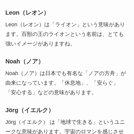
Leon（レオン）
Leon（レオン）は
「ライオン」という意味
があり
ます。百獣の王のライオンという名前は、とても
強いイメージがありますね。
Noah（ノア）
Noah（ノア）は日本でも有名な「ノアの方舟」が
由来になっています。
「休息地」、「安らぐ」
「安心する」などの意味
があります。
Jörg（イエルク）
Jörg（イエルク） は
「地球で生きる」というユニ
ークな意味
があります。宇宙のロマンを感じさせ