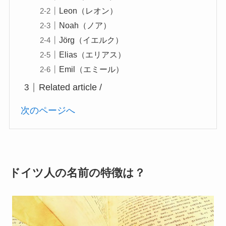
Leon（レオン）
Noah（ノア）
Jörg（イエルク）
Elias（エリアス）
Emil（エミール）
Related article /
次のページへ
ドイツ人の名前の特徴は？