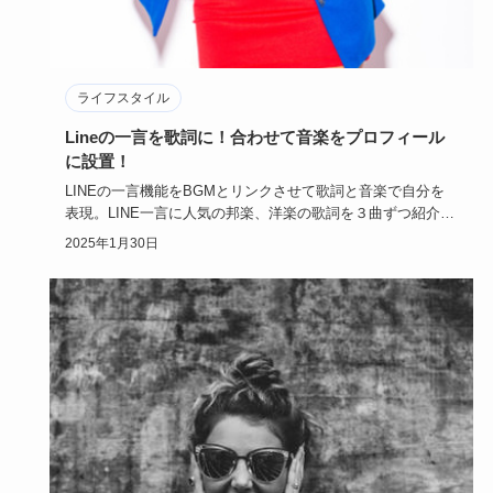
ライフスタイル
Lineの一言を歌詞に！合わせて音楽をプロフィール
に設置！
LINEの一言機能をBGMとリンクさせて歌詞と音楽で自分を
表現。LINE一言に人気の邦楽、洋楽の歌詞を３曲ずつ紹介し
ます。…
2025年1月30日