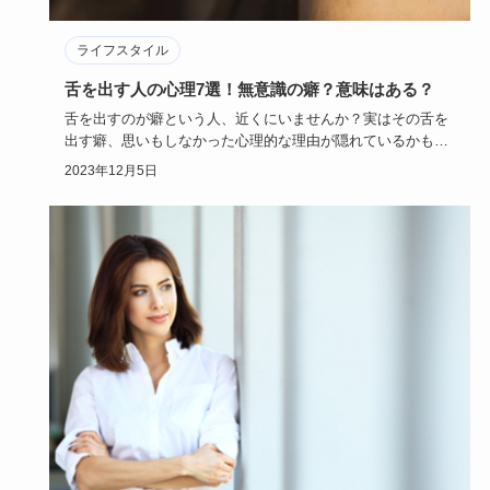
ライフスタイル
舌を出す人の心理7選！無意識の癖？意味はある？
舌を出すのが癖という人、近くにいませんか？実はその舌を
出す癖、思いもしなかった心理的な理由が隠れているかもせ
しれません。舌…
2023年12月5日