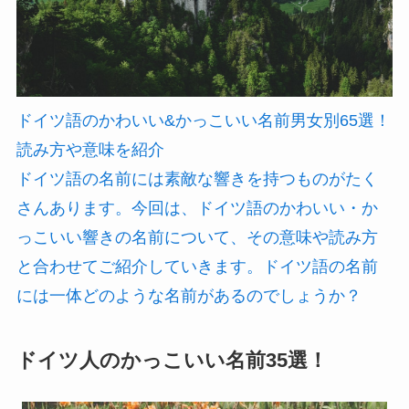
ドイツ語のかわいい&かっこいい名前男女別65選！
読み方や意味を紹介
ドイツ語の名前には素敵な響きを持つものがたく
さんあります。今回は、ドイツ語のかわいい・か
っこいい響きの名前について、その意味や読み方
と合わせてご紹介していきます。ドイツ語の名前
には一体どのような名前があるのでしょうか？
ドイツ人のかっこいい名前35選！