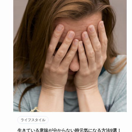
ライフスタイル
栓抜きの代用品9つ！栓抜きない場合に代わりにな
る！【簡単】
冷えた瓶ビールを開けようと思ったら栓抜きがない！困りま
すよね。何か代用できる代わりの者はないのでしょうか？こ
の記事では、栓…
2025年2月18日