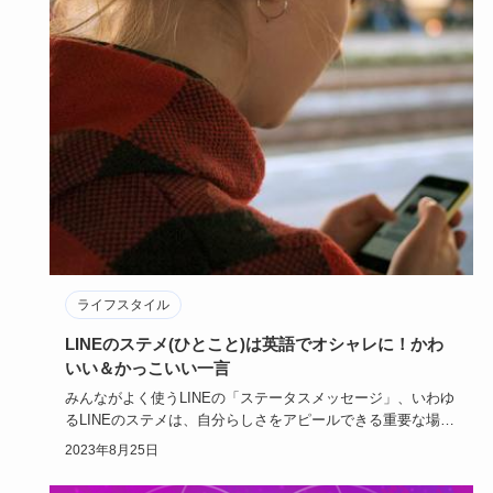
コストコピザの焼き方・切り方！保存方法やカロリ
ーも解説！
コストコのピザを食べたことありますか？大きい上に安くて
おいしいという無敵のピザと言っても過言ではありません！
焼き方次第で心…
2025年1月30日