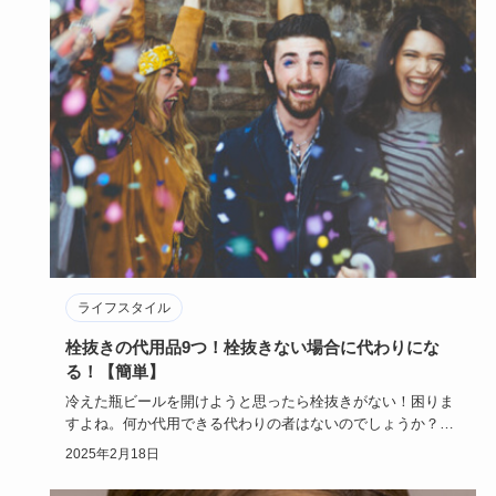
妊娠初期に基礎体温が下がる6つの原因って？妊娠初
期の基礎体温の変化を知ろう【医師監修】
基礎体温で14日以上高温期が続いて生理が来ない場合、妊娠
している可能性が高いです。でも、妊娠初期に基礎体温が下
がることがあ…
2025年1月20日