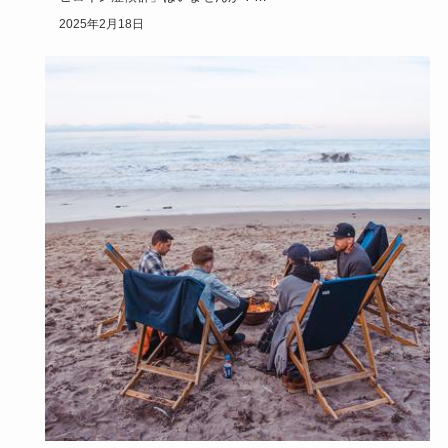
ライフスタイル
悲劇のヒロイン症候群の人の心理・特徴！原因は？
どう接すればいい？
貴方の周りに「悲劇のヒロイン」を演じている女性「悲劇の
ヒロイン症候群」はいませんか？
物語の世界に浸り「ああ私なんて不幸…
2025年2月18日