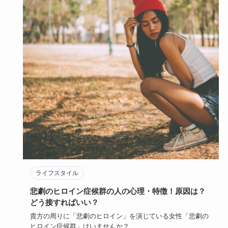
ライフスタイル
美人になりたい人必見！美人になる方法21選！顔・
外見の特徴とは？
「もっと美人になりたい」と思っているあなた。また「美人
になる方法」を知りたいあなた。美人と言われる人にはどん
な特徴があるで…
2022年3月29日