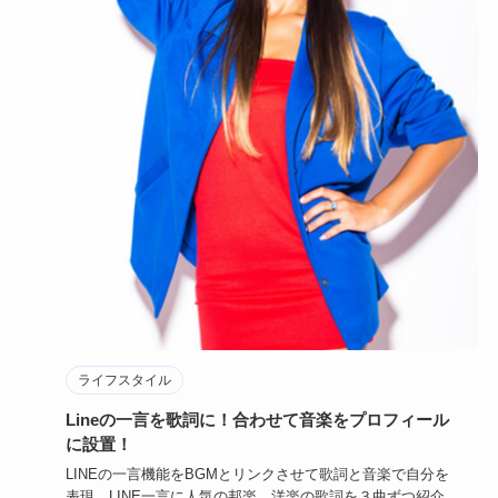
ライフスタイル
頭が回らない原因は病気かも？頭が働かない時の改
善方法7選！
仕事をしていても集中力がなく捗らない。本を読んでも全く
頭に入って来ず、同じページを何度も読んでしまう、なんて
ことありません…
2025年1月30日