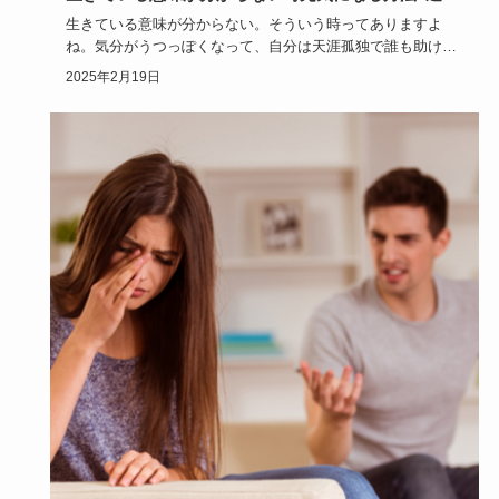
ライフスタイル
生きている意味が分からない時元気になる方法9選！
生きている意味が分からない。そういう時ってありますよ
ね。気分がうつっぽくなって、自分は天涯孤独で誰も助けて
くれないような気…
2025年2月19日