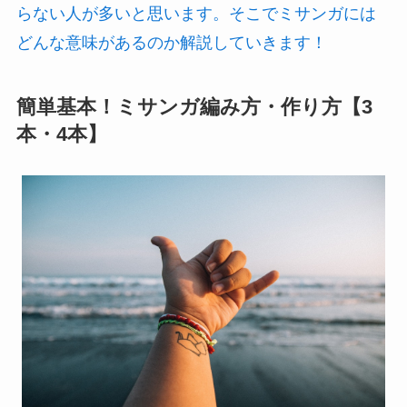
ミサンガをつける場所と色の意味を解説！【おま
じない】 | Lovely[ラブリー]
みなさんはミサンガをつける場所や色の意味をご
存知ですか？自分のためやカップルや友達とおま
じないの意味でミサンガをつける方はたくさんい
ると思いますが、色の意味やつける場所までは知
らない人が多いと思います。そこでミサンガには
どんな意味があるのか解説していきます！
簡単基本！ミサンガ編み方・作り方【3
本・4本】