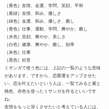
は、主にミサンガに使うのは刺繍糸のようです。
刺繍糸の一覧も、一度見てみてください。
違う色でも同じ意味を持つものもあるので、色々
確認をしてみましょう。色の相性も考えて、素敵
なミサンガがつくれるといいですね。
［紫色］恋愛、色気アップ
［桃色］恋愛、可愛さアップ、協調、調和
［赤色］恋愛、情熱、勇気、運動
［橙色］友情、希望、笑顔、パワー
［黄色］友情、金運、学問、笑顔、平和
［黄緑］友情、和み、優しさ
［緑色］金運、和み、優しさ、癒し
［青色］仕事、運動、学問、爽やか、癒し
［水色］笑顔、爽やか、美しさ