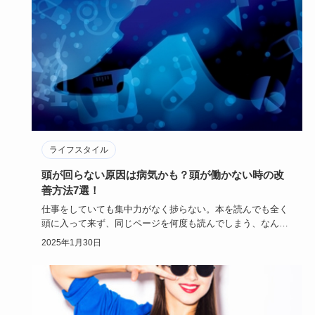
男女問わずおしゃれなアクセサリーとして人気のピアス。中
でも軟骨ピアスは種類が多く、特に人気があるのがヘリック
スやトラガスで…
2025年2月18日