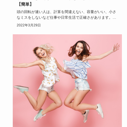
ライフスタイル
頭の回転を速くする方法！頭を鍛える訓練11個！
【簡単】
頭の回転が速い人は、計算を間違えない、容量がいい、小さ
なミスをしないなど仕事や日常生活で正確さがあります。
頭の回転を速…
2022年3月29日