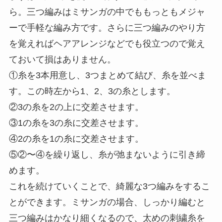
不器用な人でも簡単に作ることができる上、たく
さん作る時もそこまで手間がかかりません。例え
ば部活動の必勝祈願などでチームメイト全員分を
作る時などは、簡単でもたくさん作れるこの編み
方がおすすめです。
まずはマスター！3本の三つ編みの編み方・作
り方
まずは3本の糸を使って行う三つ編みのやり方か
ら。三つ編みはミサンガの中でももっともメジャ
ーで手軽な編み方です。さらに三つ編みのやり方
を覚えればヘアアレンジなどでも役立つので覚え
ておいて損はありません。
①糸を3本用意し、3つまとめて結び、糸を並べま