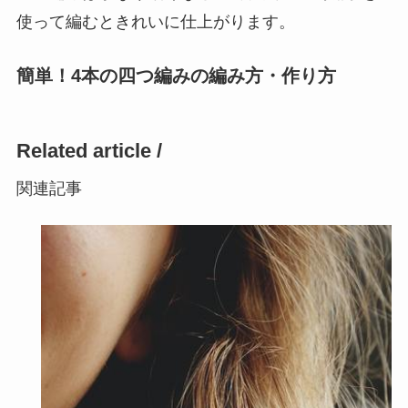
す。この時左から1、2、3の糸とします。
②3の糸を2の上に交差させます。
③1の糸を3の糸に交差させます。
④2の糸を1の糸に交差させます。
⑤②〜④を繰り返し、糸が弛まないように引き締
めます。
これを続けていくことで、綺麗な3つ編みをするこ
とができます。ミサンガの場合、しっかり編むと
三つ編みはかなり細くなるので、太めの刺繍糸を
使って編むときれいに仕上がります。
簡単！4本の四つ編みの編み方・作り方
Related article /