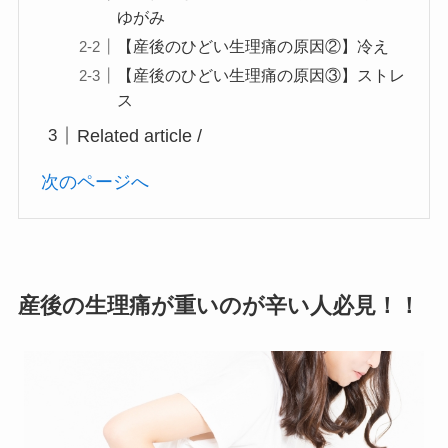
ゆがみ
【産後のひどい生理痛の原因②】冷え
【産後のひどい生理痛の原因③】ストレ
ス
Related article /
次のページへ
産後の生理痛が重いのが辛い人必見！！