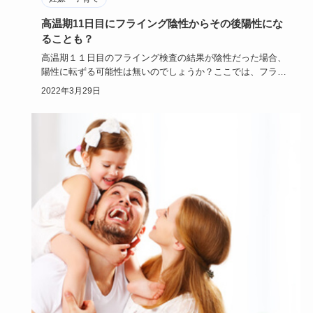
高温期11日目にフライング陰性からその後陽性にな
ることも？
高温期１１日目のフライング検査の結果が陰性だった場合、
陽性に転ずる可能性は無いのでしょうか？ここでは、フライ
ング陰性の問題…
2022年3月29日