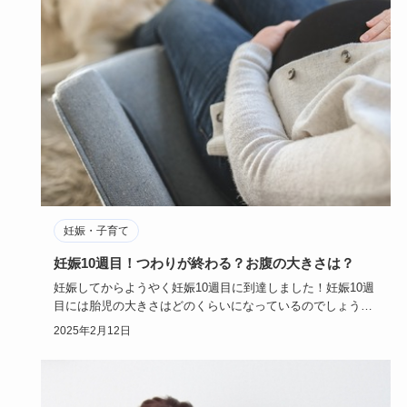
妊娠・子育て
妊娠10週目！つわりが終わる？お腹の大きさは？
妊娠してからようやく妊娠10週目に到達しました！妊娠10週
目には胎児の大きさはどのくらいになっているのでしょう
か？！辛かっ…
2025年2月12日