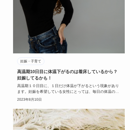
妊娠・子育て
高温期10日目に体温下がるのは着床しているから？
妊娠してるかも！
高温期１０日目に、１日だけ体温が下がるという現象があり
ます。妊娠を希望している女性にとっては、毎日の体温の変
化に敏感になり…
2023年8月10日