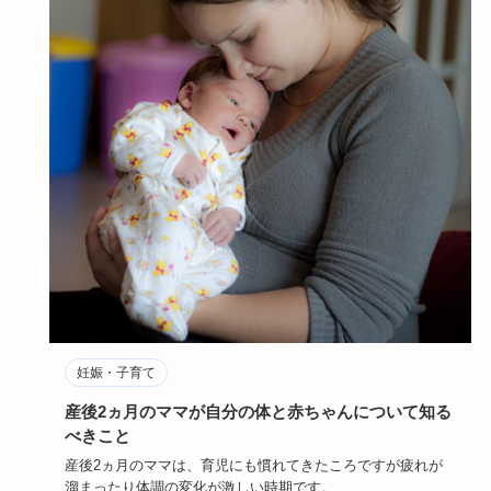
妊娠・子育て
産後2ヵ月のママが自分の体と赤ちゃんについて知る
べきこと
産後2ヵ月のママは、育児にも慣れてきたころですが疲れが
溜まったり体調の変化が激しい時期です。