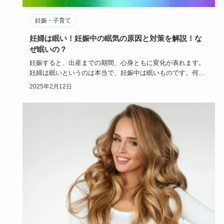
妊娠・子育て
妊婦は眠い！妊娠中の眠気の原因と対策を解説！な
ぜ眠いの？
妊娠すると、出産までの期間、心身ともに変化が表れます。
妊婦は眠いというのは本当で、妊娠中は眠いものです。何故
妊婦には眠いと…
2025年2月12日