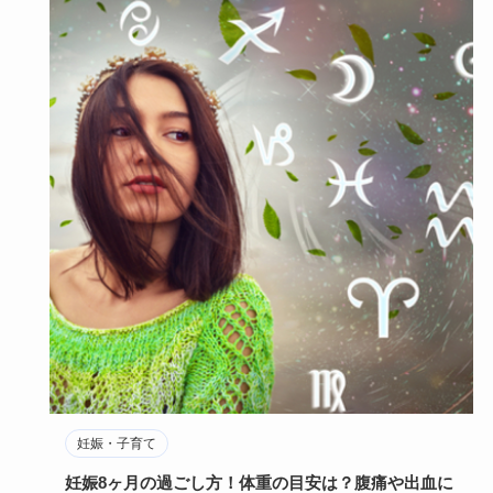
妊娠・子育て
妊娠8ヶ月の過ごし方！体重の目安は？腹痛や出血に