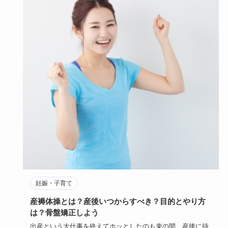
妊娠・子育て
産褥体操とは？産後いつからすべき？目的とやり方
は？骨盤矯正しよう
出産という大仕事を終えてホッとしたのも束の間、産後に待