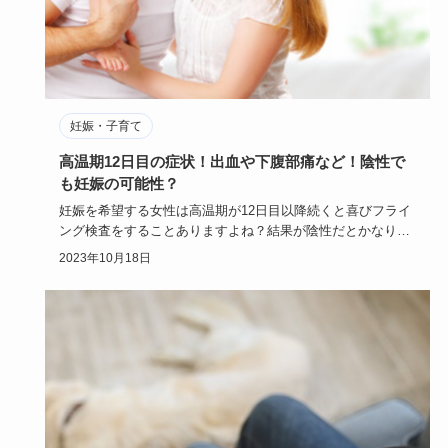
妊娠・子育て
高温期12日目の症状！出血や下腹部痛など！陰性で
も妊娠の可能性？
妊娠を希望する女性は高温期が12日目以降続くと喜びフライ
ング検査をすることありますよね？結果が陰性だとかなり落
ち込みます。…
2023年10月18日