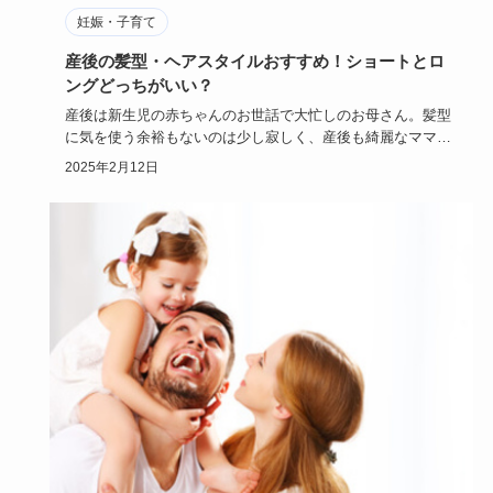
妊娠・子育て
産後の髪型・ヘアスタイルおすすめ！ショートとロ
ングどっちがいい？
産後は新生児の赤ちゃんのお世話で大忙しのお母さん。髪型
に気を使う余裕もないのは少し寂しく、産後も綺麗なママで
いたいと考える…
2025年2月12日