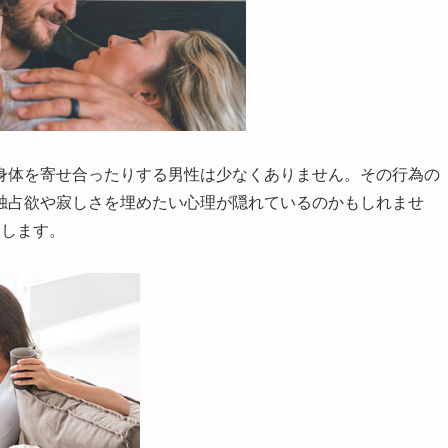
身体を寄せ合ったりする男性は少なくありません。その行為の
独占欲や寂しさを埋めたい心理が隠れているのかも
しれませ
介します。