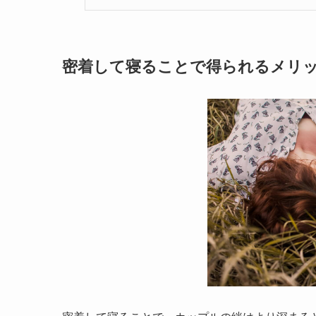
密着して寝ることで得られるメリ