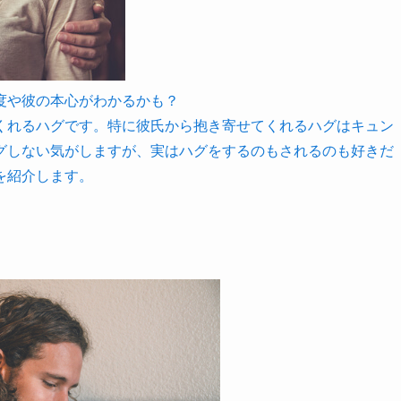
度や彼の本心がわかるかも？
くれるハグです。特に彼氏から抱き寄せてくれるハグはキュン
グしない気がしますが、実はハグをするのもされるのも好きだ
を紹介します。