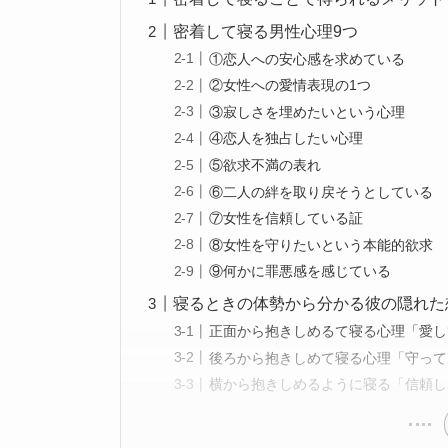
密着して寝る男性心理9つ
①恋人への安心感を求めている
②女性への愛情表現の1つ
③寂しさを埋めたいという心理
④恋人を独占したい心理
⑤欲求不満の表れ
⑥二人の絆を取り戻そうとしている
⑦女性を信頼している証
⑧女性を守りたいという本能的欲求
⑨何かに罪悪感を感じている
寝るときの体勢から分かる彼の隠れた
正面から抱きしめるて寝る心理「愛し
後ろから抱きしめて寝る心理「守って
横から抱きしめるように寝る「信頼し