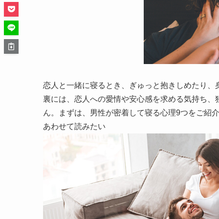
恋人と一緒に寝るとき、ぎゅっと抱きしめたり、
裏には、
恋人への愛情や安心感を求める気持ち、
ん。まずは、男性が密着して寝る心理9つをご紹
あわせて読みたい