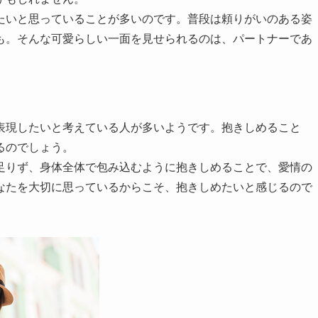
たいと思っていることが多いのです。普段は頼りがいのある姿
も。そんな可愛らしい一面を見せられるのは、パートナーであ
表現したいと考えている人が多いようです。
抱きしめること
る
のでしょう。
足りず、身体全体で包み込むように抱きしめることで、愛情の
なたを大切に思っているからこそ、抱きしめたいと感じるので