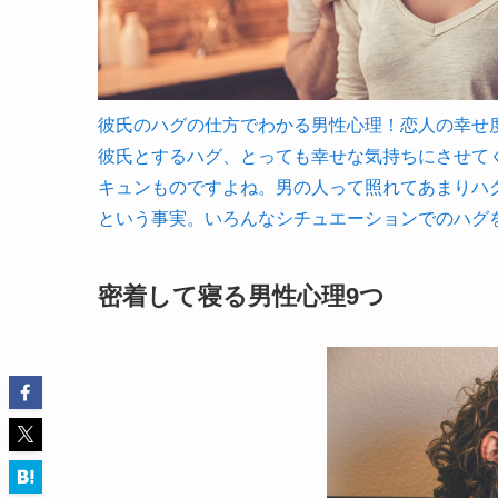
彼氏のハグの仕方でわかる男性心理！恋人の幸せ
彼氏とするハグ、とっても幸せな気持ちにさせて
キュンものですよね。男の人って照れてあまりハ
という事実。いろんなシチュエーションでのハグ
密着して寝る男性心理9つ